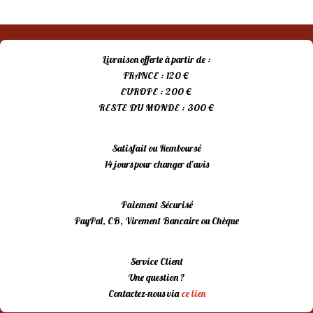
initial
actuel
était :
est :
15,00 €.
10,00 €.
Livraison offerte à partir de :
FRANCE : 120 €
EUROPE : 200 €
RESTE DU MONDE : 300 €
Satisfait ou Remboursé
14 jours pour changer d’avis
Paiement Sécurisé
PayPal, CB, Virement Bancaire ou Chèque
Service Client
Une question ?
Contactez-nous via
ce lien