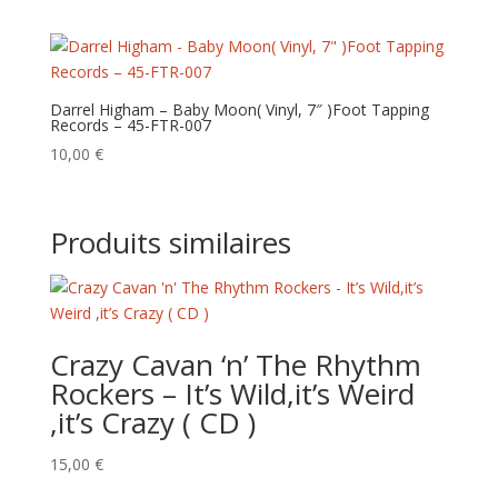
Darrel Higham – Baby Moon( Vinyl, 7″ )Foot Tapping
Records – 45-FTR-007
10,00
€
Produits similaires
Crazy Cavan ‘n’ The Rhythm
Rockers – It’s Wild,it’s Weird
,it’s Crazy ( CD )
15,00
€