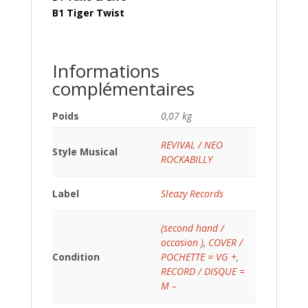
B1 Tiger Twist
Informations
complémentaires
Poids
0,07 kg
REVIVAL / NEO
Style Musical
ROCKABILLY
Label
Sleazy Records
(second hand /
occasion )
,
COVER /
Condition
POCHETTE = VG +
,
RECORD / DISQUE =
M –