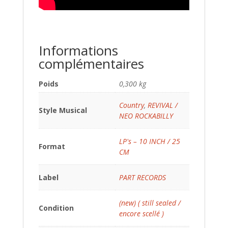
Informations
complémentaires
Poids
0,300 kg
Country
,
REVIVAL /
Style Musical
NEO ROCKABILLY
LP's – 10 INCH / 25
Format
CM
Label
PART RECORDS
(new) ( still sealed /
Condition
encore scellé )