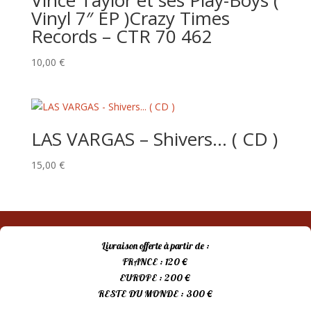
Vinyl 7″ EP )Crazy Times
Records – CTR 70 462
10,00
€
LAS VARGAS – Shivers… ( CD )
15,00
€
Livraison offerte à partir de :
FRANCE : 120 €
EUROPE : 200 €
RESTE DU MONDE : 300 €