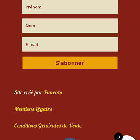
S'abonner
Site créé par
Pimento
Mentions Légales
Conditions Générales de Vente
0