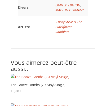
LIMITED EDITION
,
Divers
MADE IN GERMANY
Lucky Steve & The
Artiste
Blackforest
Ramblers
Vous aimerez peut-être
aussi…
The Booze Bombs (2 X Vinyl-Single)
15,00
€