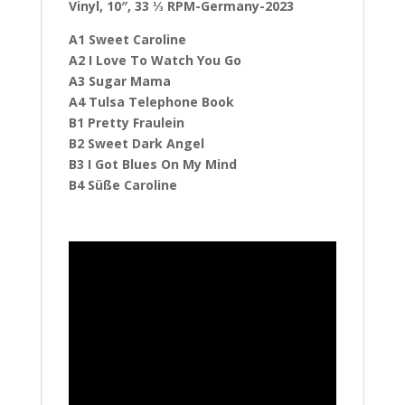
Vinyl, 10″, 33 ⅓ RPM-Germany-2023
A1 Sweet Caroline
A2 I Love To Watch You Go
A3 Sugar Mama
A4 Tulsa Telephone Book
B1 Pretty Fraulein
B2 Sweet Dark Angel
B3 I Got Blues On My Mind
B4 Süße Caroline