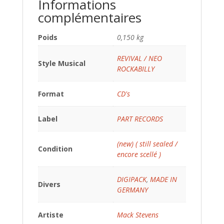
Informations
complémentaires
Poids
0,150 kg
REVIVAL / NEO
Style Musical
ROCKABILLY
Format
CD's
Label
PART RECORDS
(new) ( still sealed /
Condition
encore scellé )
DIGIPACK
,
MADE IN
Divers
GERMANY
Artiste
Mack Stevens