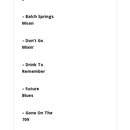
– Balch Springs
Moan
– Don’t Go
Mixin’
– Drink To
Remember
– Future
Blues
– Gone On The
709