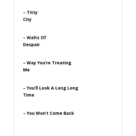
– Titty
City
– Waltz Of
Despair
– Way You’re Treating
Me
– You’ll Look A Long Long
Time
– You Won’t Come Back