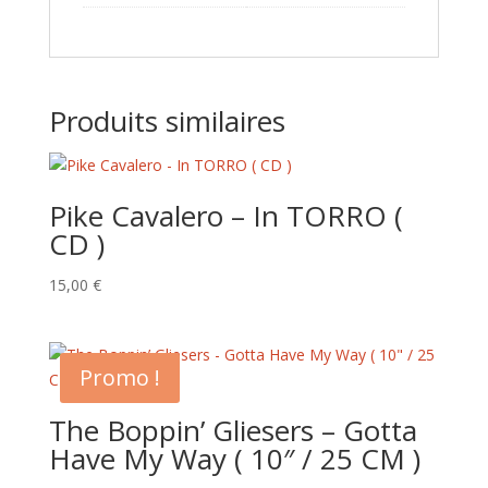
Produits similaires
Pike Cavalero – In TORRO (
CD )
15,00
€
Promo !
The Boppin’ Gliesers – Gotta
Have My Way ( 10″ / 25 CM )