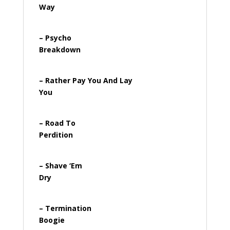
Way
– Psycho
Breakdown
– Rather Pay You And Lay
You
– Road To
Perdition
– Shave ‘Em
Dry
– Termination
Boogie