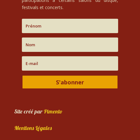
participations à certains salons du disque,
festivals et concerts.
S'abonner
Site créé par
Pimento
Mentions Légales