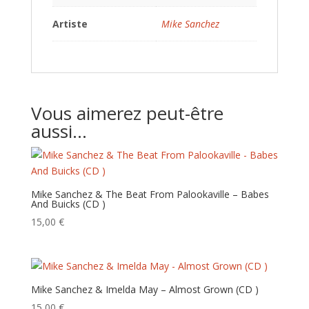
Artiste
Mike Sanchez
Vous aimerez peut-être
aussi…
Mike Sanchez & The Beat From Palookaville – Babes
And Buicks (CD )
15,00
€
Mike Sanchez & Imelda May – Almost Grown (CD )
15,00
€