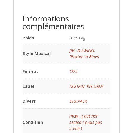
Informations
complémentaires
Poids
0,150 kg
JIVE & SWING
,
Style Musical
Rhythm 'n Blues
Format
CD's
Label
DOOPIN' RECORDS
Divers
DIGIPACK
(new ) ( but not
Condition
sealed / mais pas
scellé )