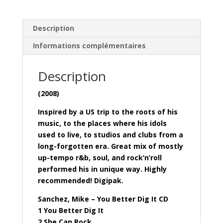
Description
Informations complémentaires
Description
(2008)
Inspired by a US trip to the roots of his
music, to the places where his idols
used to live, to studios and clubs from a
long-forgotten era. Great mix of mostly
up-tempo r&b, soul, and rock’n’roll
performed his in unique way. Highly
recommended! Digipak.
Sanchez, Mike – You Better Dig It CD
1 You Better Dig It
2 She Can Rock