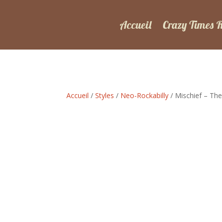
Accueil
Crazy Times 
Accueil
/
Styles
/
Neo-Rockabilly
/ Mischief – The