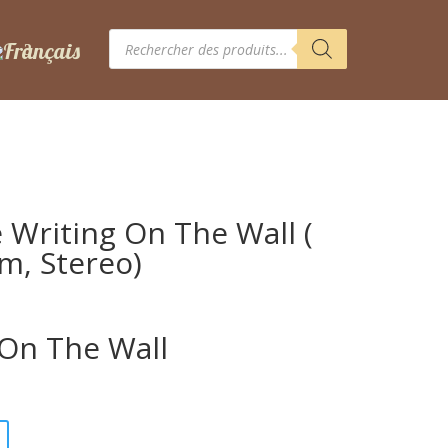
Recherche
de
produits
 Writing On The Wall (
um, Stereo)
 On The Wall