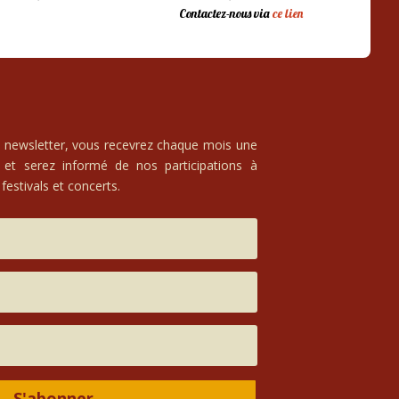
Contactez-nous via
ce lien
e newsletter, vous recevrez chaque mois une
 et serez informé de nos participations à
festivals et concerts.
S'abonner