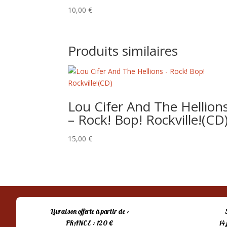
10,00
€
Produits similaires
Lou Cifer And The Hellion
– Rock! Bop! Rockville!(CD
15,00
€
Livraison offerte à partir de :
FRANCE : 120 €
14