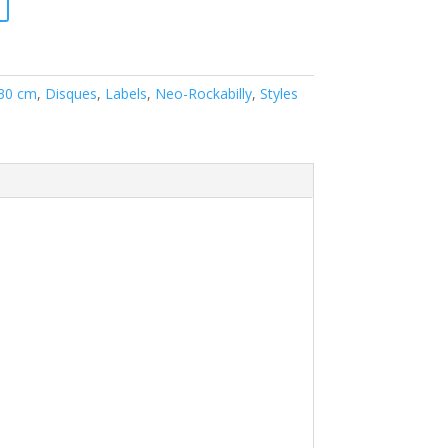
 30 cm
,
Disques
,
Labels
,
Neo-Rockabilly
,
Styles