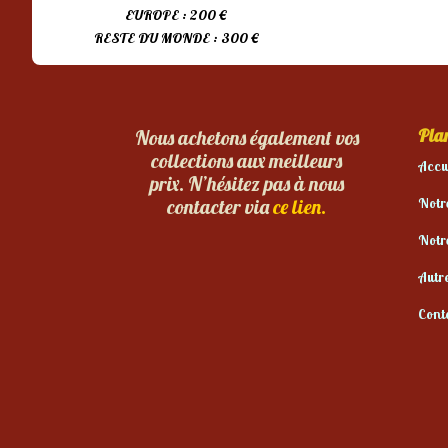
EUROPE : 200 €
RESTE DU MONDE : 300 €
Plan
Nous achetons également vos
collections aux meilleurs
Accu
prix. N’hésitez pas à nous
Notr
contacter via
ce lien.
Notr
Autr
Cont