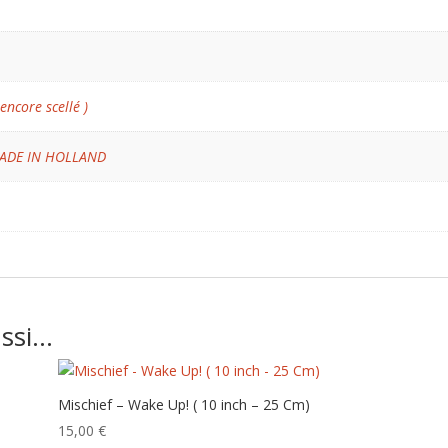
 encore scellé )
ADE IN HOLLAND
ussi…
Mischief – Wake Up! ( 10 inch – 25 Cm)
e
15,00
€