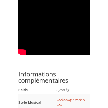
Informations
complémentaires
Poids
0,250 kg
Rockabilly / Rock &
Style Musical
Roll