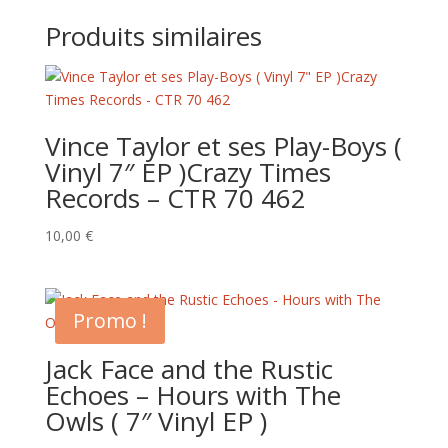
Produits similaires
Vince Taylor et ses Play-Boys (
Vinyl 7″ EP )Crazy Times
Records – CTR 70 462
10,00
€
Promo !
Jack Face and the Rustic
Echoes – Hours with The
Owls ( 7″ Vinyl EP )