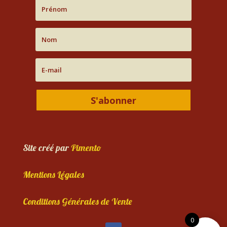
S'abonner
Site créé par
Pimento
Mentions Légales
Conditions Générales de Vente
0