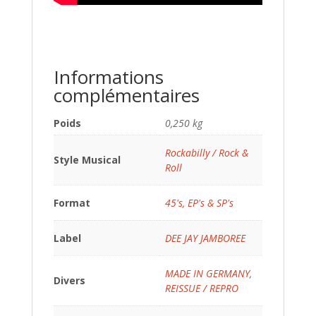
Informations
complémentaires
Poids
0,250 kg
Rockabilly / Rock &
Style Musical
Roll
Format
45's, EP's & SP's
Label
DEE JAY JAMBOREE
MADE IN GERMANY
,
Divers
REISSUE / REPRO