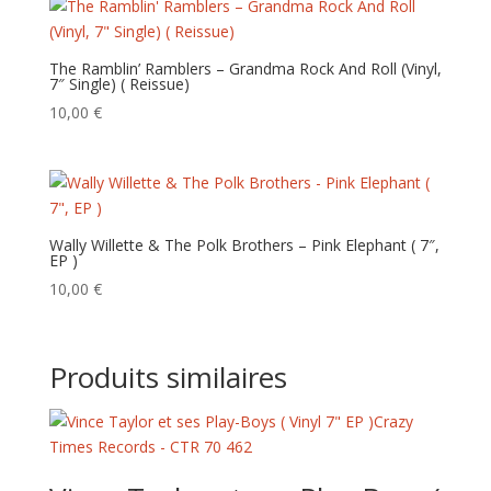
The Ramblin’ Ramblers – Grandma Rock And Roll (Vinyl,
7″ Single) ( Reissue)
10,00
€
Wally Willette & The Polk Brothers – Pink Elephant ( 7″,
EP )
10,00
€
Produits similaires