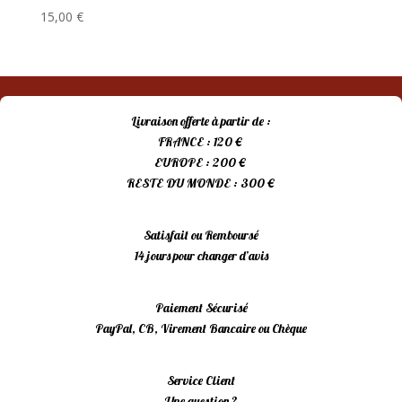
15,00
€
Livraison offerte à partir de :
FRANCE : 120 €
EUROPE : 200 €
RESTE DU MONDE : 300 €
Satisfait ou Remboursé
14 jours pour changer d’avis
Paiement Sécurisé
PayPal, CB, Virement Bancaire ou Chèque
Service Client
Une question ?