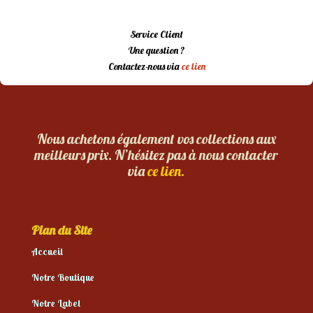
Service Client
Une question ?
Contactez-nous via
ce lien
Nous achetons également vos collections aux
meilleurs prix. N’hésitez pas à nous contacter
via
ce lien.
Plan du Site
Accueil
Notre Boutique
Notre Label