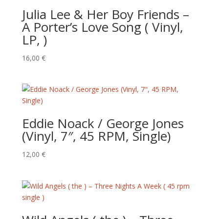
Julia Lee & Her Boy Friends –
‎A Porter’s Love Song ( Vinyl,
LP, )
16,00
€
Eddie Noack / George Jones
(Vinyl, 7″, 45 RPM, Single)
12,00
€