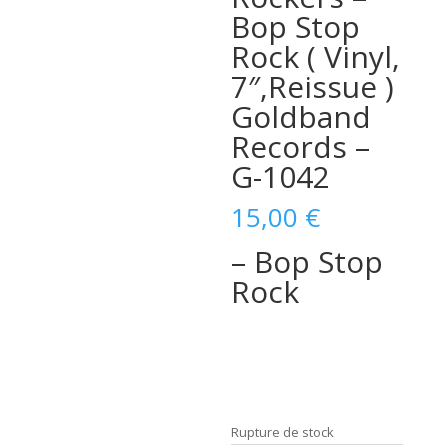
Bop Stop
Rock ( Vinyl,
7″,Reissue )
Goldband
Records –
G-1042
15,00
€
– Bop Stop
Rock
Rupture de stock