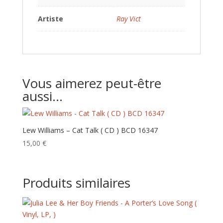
Artiste
Ray Vict
Vous aimerez peut-être
aussi…
Lew Williams – Cat Talk ( CD ) BCD 16347
15,00
€
Produits similaires