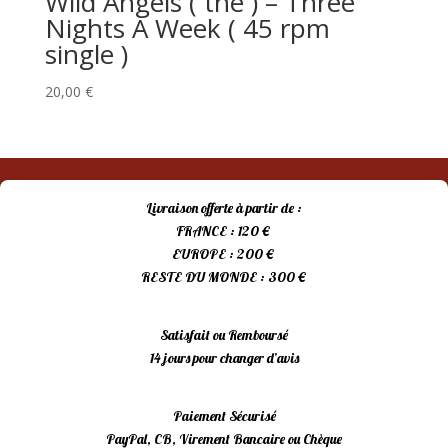
Wild Angels ( the ) – Three
Nights A Week ( 45 rpm
single )
20,00
€
Livraison offerte à partir de :
FRANCE : 120 €
EUROPE : 200 €
RESTE DU MONDE : 300 €
Satisfait ou Remboursé
14 jours pour changer d’avis
Paiement Sécurisé
PayPal, CB, Virement Bancaire ou Chèque