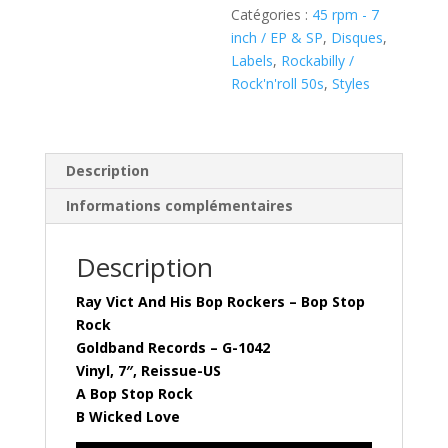
Catégories :
45 rpm - 7
inch / EP & SP
,
Disques
,
Labels
,
Rockabilly /
Rock'n'roll 50s
,
Styles
Description
Informations complémentaires
Description
Ray Vict And His Bop Rockers – Bop Stop
Rock
Goldband Records – G-1042
Vinyl, 7″, Reissue-US
A Bop Stop Rock
B Wicked Love