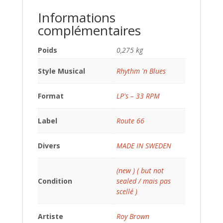
Informations
complémentaires
Poids
0,275 kg
Style Musical
Rhythm 'n Blues
Format
LP's – 33 RPM
Label
Route 66
Divers
MADE IN SWEDEN
(new ) ( but not
Condition
sealed / mais pas
scellé )
Artiste
Roy Brown