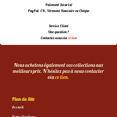
Paiement Sécurisé
PayPal, CB, Virement Bancaire ou Chèque
Service Client
Une question ?
Contactez-nous via
ce lien
Nous achetons également vos collections aux
meilleurs prix. N’hésitez pas à nous contacter
via
ce lien.
Plan du Site
Accueil
Notre Boutique