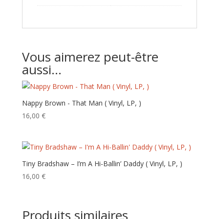
Vous aimerez peut-être
aussi…
Nappy Brown ‎- That Man ( Vinyl, LP, )
16,00
€
Tiny Bradshaw – I’m A Hi-Ballin’ Daddy ( Vinyl, LP, )
16,00
€
Produits similaires