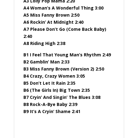
A3 Lolly Pop Mama 2:20
A4 Woman’s A Wonderful Thing 3:00
A5 Miss Fanny Brown 2:50
A6 Rockin’ At Midnight 2:40
A7 Please Don’t Go (Come Back Baby)
2:40
A8 Riding High 2:38
B1 I Feel That Young Man’s Rhythm 2:49
B2 Gamblin’ Man 2:33
B3 Miss Fanny Brown (Version 2) 2:50
B4 Crazy, Crazy Women 3:05
B5 Don’t Let It Rain 2:35
B6 (The Girls In) Big Town 2:35
B7 Cryin’ And Singin’ The Blues 3:08
B8 Rock-A-Bye Baby 2:39
B9 It’s A Cryin’ Shame 2:41