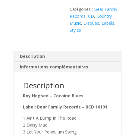
CD
Catégories :
Bear Family
)
Records
,
CD
,
Country
Music
,
Disques
,
Labels
,
Styles
Description
Informations complémentaires
Description
Roy Hogsed – Cocaine Blues
Label: Bear Family Records – BCD 16191
1 Ain’t A Bump In The Road
2 Daisy Mae
3 Let Your Pendulum Swing