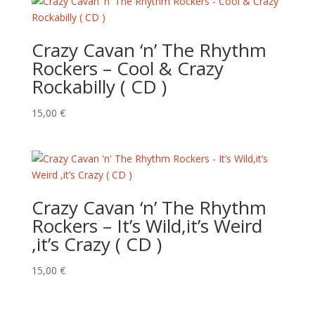
était :
est :
15,00 €.
10,00 €.
Crazy Cavan ‘n’ The Rhythm
Rockers – Cool & Crazy
Rockabilly ( CD )
15,00
€
Crazy Cavan ‘n’ The Rhythm
Rockers – It’s Wild,it’s Weird
,it’s Crazy ( CD )
15,00
€