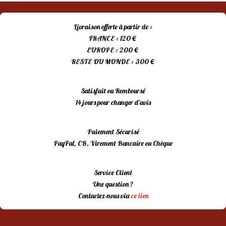
Livraison offerte à partir de :
FRANCE : 120 €
EUROPE : 200 €
RESTE DU MONDE : 300 €
Satisfait ou Remboursé
14 jours pour changer d’avis
Paiement Sécurisé
PayPal, CB, Virement Bancaire ou Chèque
Service Client
Une question ?
Contactez-nous via
ce lien