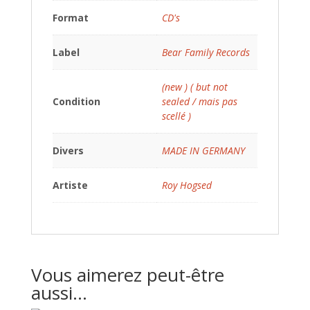
Format
CD's
Label
Bear Family Records
(new ) ( but not
Condition
sealed / mais pas
scellé )
Divers
MADE IN GERMANY
Artiste
Roy Hogsed
Vous aimerez peut-être
aussi…