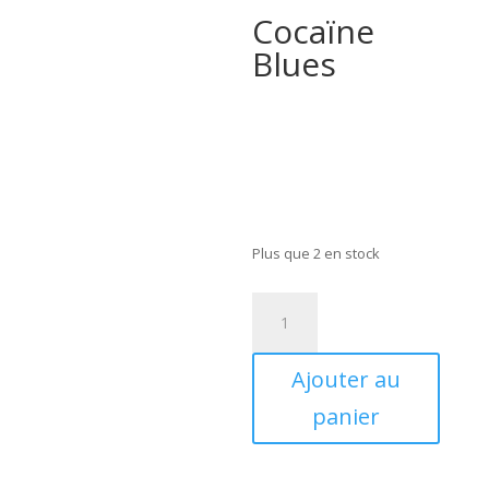
Cocaïne
Blues
Plus que 2 en stock
quantité
de
Roy
Ajouter au
Hogsed
–
panier
Cocaine
Blues
(