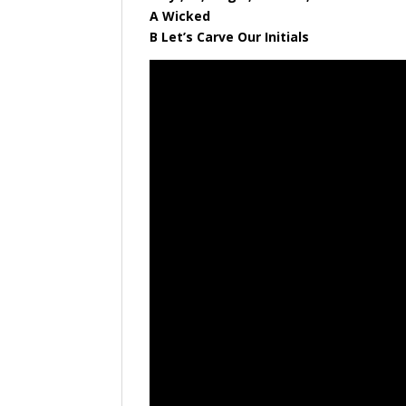
A Wicked
B Let’s Carve Our Initials