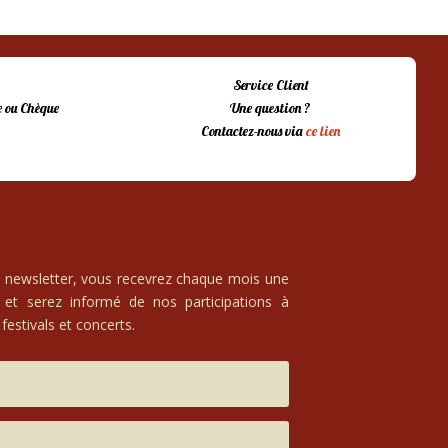
Service Client
 ou Chèque
Une question ?
Contactez-nous via
ce lien
e newsletter, vous recevrez chaque mois une
 et serez informé de nos participations à
festivals et concerts.