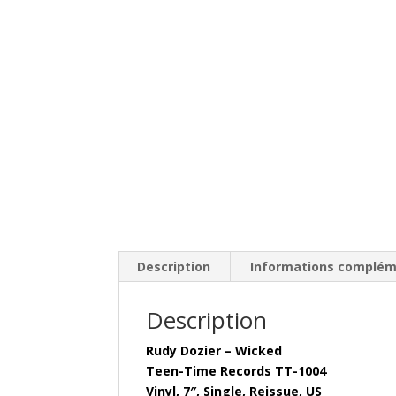
Description
Informations complém
Description
Rudy Dozier – Wicked
Teen-Time Records TT-1004
Vinyl, 7″, Single, Reissue, US