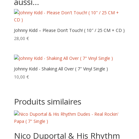
aussi…
Johnny Kidd – Please Don’t Touch! ‎( 10″ / 25 CM + CD )
28,00
€
Johnny Kidd ‎- Shaking All Over ( 7″ Vinyl Single )
10,00
€
Produits similaires
Nico Duportal & His Rhythm