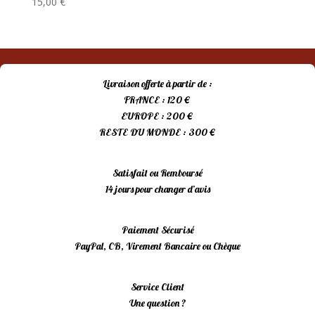
15,00
€
Livraison offerte à partir de :
FRANCE : 120 €
EUROPE : 200 €
RESTE DU MONDE : 300 €
Satisfait ou Remboursé
14 jours pour changer d’avis
Paiement Sécurisé
PayPal, CB, Virement Bancaire ou Chèque
Service Client
Une question ?