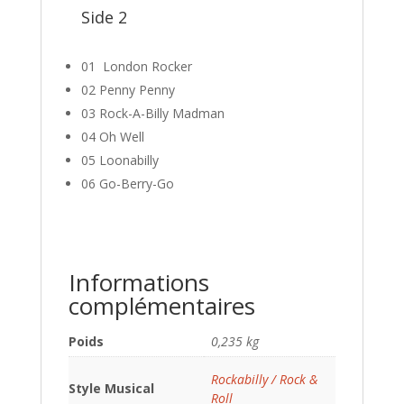
Side 2
01 London Rocker
02 Penny Penny
03 Rock-A-Billy Madman
04 Oh Well
05 Loonabilly
06 Go-Berry-Go
Informations
complémentaires
Poids
0,235 kg
Rockabilly / Rock &
Style Musical
Roll