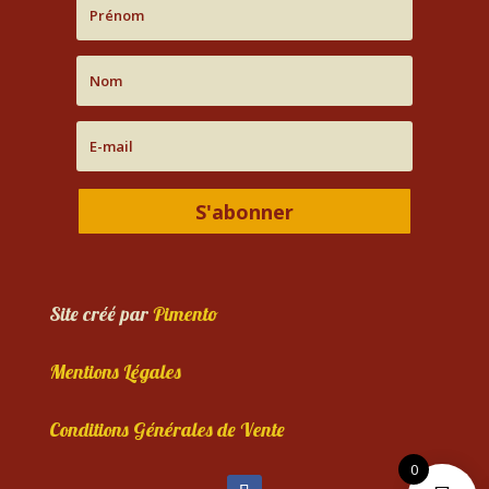
S'abonner
Site créé par
Pimento
Mentions Légales
Conditions Générales de Vente
0