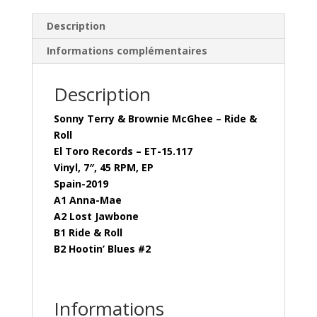
Description
Informations complémentaires
Description
Sonny Terry & Brownie McGhee – Ride &
Roll
El Toro Records – ET-15.117
Vinyl, 7″, 45 RPM, EP
Spain-2019
A1 Anna-Mae
A2 Lost Jawbone
B1 Ride & Roll
B2 Hootin’ Blues #2
Informations