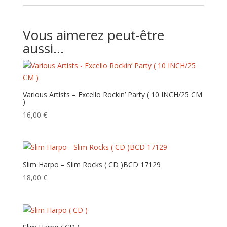
Vous aimerez peut-être
aussi…
Various Artists – Excello Rockin’ Party ( 10 INCH/25 CM
)
16,00
€
Slim Harpo – Slim Rocks ( CD ) BCD 17129
18,00
€