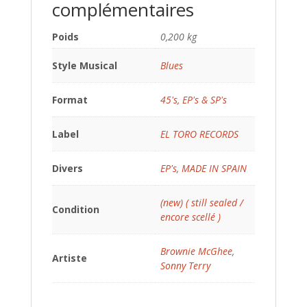
complémentaires
Poids
0,200 kg
Style Musical
Blues
Format
45's, EP's & SP's
Label
EL TORO RECORDS
Divers
EP's
,
MADE IN SPAIN
(new) ( still sealed /
Condition
encore scellé )
Brownie McGhee
,
Artiste
Sonny Terry