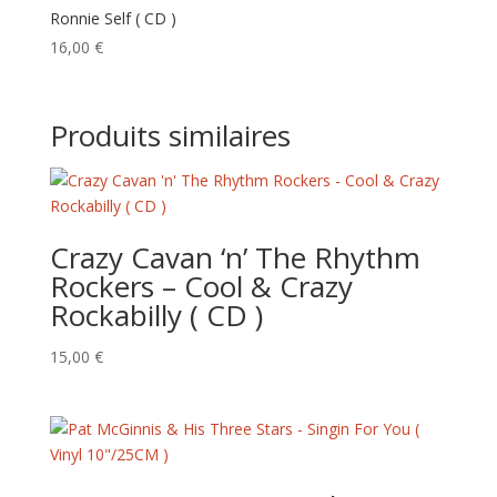
Ronnie Self ( CD )
16,00
€
Produits similaires
Crazy Cavan ‘n’ The Rhythm
Rockers – Cool & Crazy
Rockabilly ( CD )
15,00
€