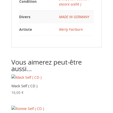
Condition
encore scellé )
Divers
MADE IN GERMANY
Artiste
Werly Fairburn
Vous aimerez peut-être
aussi…
Mack Self ( CD )
16,00
€