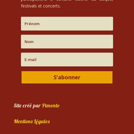
festivals et concerts.
S'abonner
Site créé par
Pimento
Mentions Légales