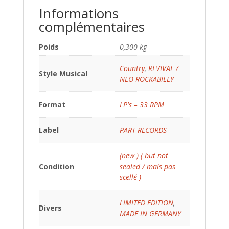
Informations
complémentaires
Poids
0,300 kg
Country
,
REVIVAL /
Style Musical
NEO ROCKABILLY
Format
LP's – 33 RPM
Label
PART RECORDS
(new ) ( but not
Condition
sealed / mais pas
scellé )
LIMITED EDITION
,
Divers
MADE IN GERMANY