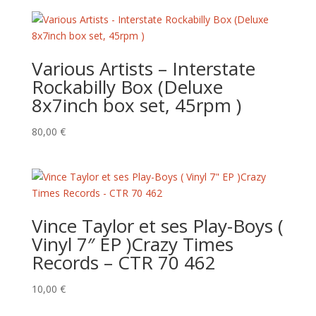
Various Artists – Interstate
Rockabilly Box (Deluxe
8x7inch box set, 45rpm )
80,00
€
Vince Taylor et ses Play-Boys (
Vinyl 7″ EP )Crazy Times
Records – CTR 70 462
10,00
€