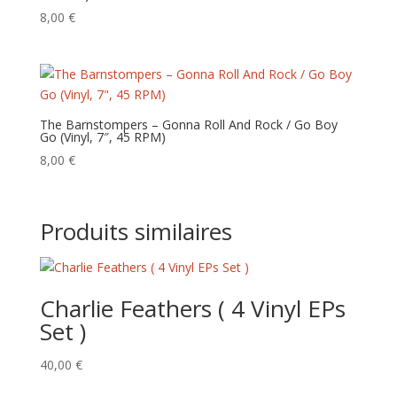
8,00
€
The Barnstompers – Gonna Roll And Rock / Go Boy
Go (Vinyl, 7″, 45 RPM)
8,00
€
Produits similaires
Charlie Feathers ( 4 Vinyl EPs
Set )
40,00
€