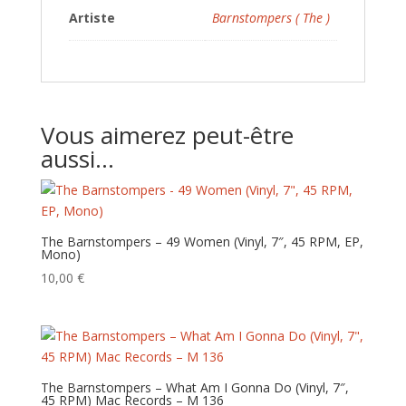
Artiste
Barnstompers ( The )
Vous aimerez peut-être
aussi…
The Barnstompers – 49 Women (Vinyl, 7″, 45 RPM, EP,
Mono)
10,00
€
The Barnstompers – What Am I Gonna Do (Vinyl, 7″,
45 RPM) Mac Records – M 136