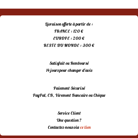
Livraison offerte à partir de :
FRANCE : 120 €
EUROPE : 200 €
RESTE DU MONDE : 300 €
Satisfait ou Remboursé
14 jours pour changer d’avis
Paiement Sécurisé
PayPal, CB, Virement Bancaire ou Chèque
Service Client
Une question ?
Contactez-nous via
ce lien