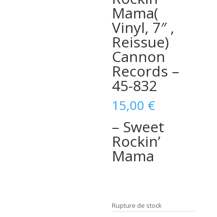
Mama(
Vinyl, 7″ ,
Reissue)
Cannon
Records –
45-832
15,00
€
– Sweet
Rockin’
Mama
Rupture de stock