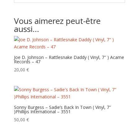
Vous aimerez peut-être
aussi…
Joe D. Johnson – Rattlesnake Daddy ( Vinyl, 7″ ) Acame
Records – 47
20,00
€
Sonny Burgess – Sadie’s Back In Town ( Vinyl, 7″
)Phillips International – 3551
50,00
€