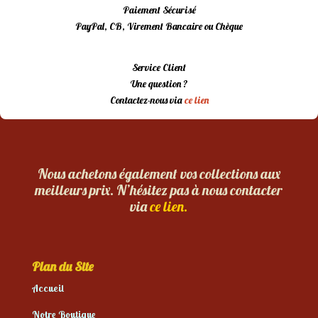
Paiement Sécurisé
PayPal, CB, Virement Bancaire ou Chèque
Service Client
Une question ?
Contactez-nous via
ce lien
Nous achetons également vos collections aux
meilleurs prix. N’hésitez pas à nous contacter
via
ce lien.
Plan du Site
Accueil
Notre Boutique