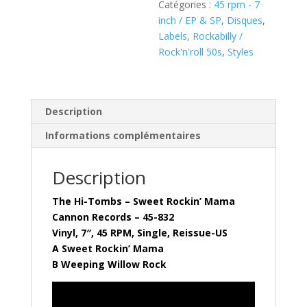
Catégories :
45 rpm - 7
inch / EP & SP
,
Disques
,
Labels
,
Rockabilly /
Rock'n'roll 50s
,
Styles
Description
Informations complémentaires
Description
The Hi-Tombs – Sweet Rockin’ Mama
Cannon Records – 45-832
Vinyl, 7″, 45 RPM, Single, Reissue-US
A Sweet Rockin’ Mama
B Weeping Willow Rock