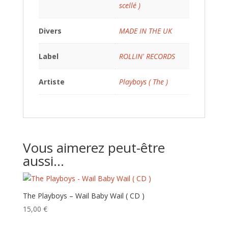
scellé )
Divers
MADE IN THE UK
Label
ROLLIN' RECORDS
Artiste
Playboys ( The )
Vous aimerez peut-être
aussi…
The Playboys – Wail Baby Wail ( CD )
15,00
€