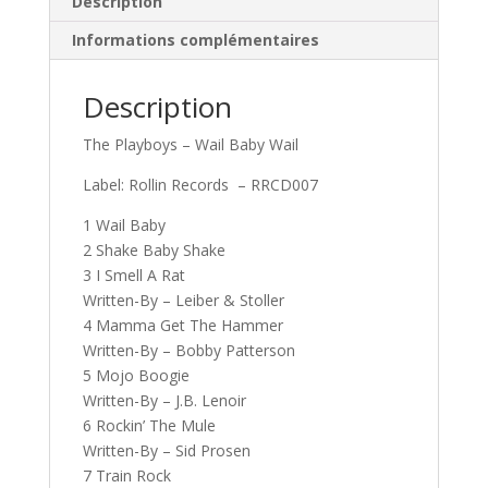
Description
Informations complémentaires
Description
The Playboys – Wail Baby Wail
Label: Rollin Records – RRCD007
1 Wail Baby
2 Shake Baby Shake
3 I Smell A Rat
Written-By – Leiber & Stoller
4 Mamma Get The Hammer
Written-By – Bobby Patterson
5 Mojo Boogie
Written-By – J.B. Lenoir
6 Rockin’ The Mule
Written-By – Sid Prosen
7 Train Rock