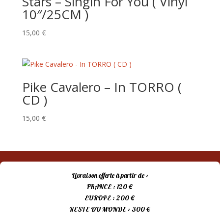
Stars – Singin For You ( Vinyl
10″/25CM )
15,00
€
Pike Cavalero – In TORRO (
CD )
15,00
€
Livraison offerte à partir de :
FRANCE : 120 €
EUROPE : 200 €
RESTE DU MONDE : 300 €