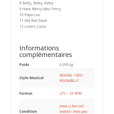
8 Betty, Betty, Betty
9 Have Mercy Miss Percy
10 Papa Lou
11 Old Red Devil
12 Lovers Curse
Informations
complémentaires
Poids
0,300 kg
REVIVAL / NEO
Style Musical
ROCKABILLY
Format
LP's – 33 RPM
(new ) ( but not
Condition
sealed / mais pas