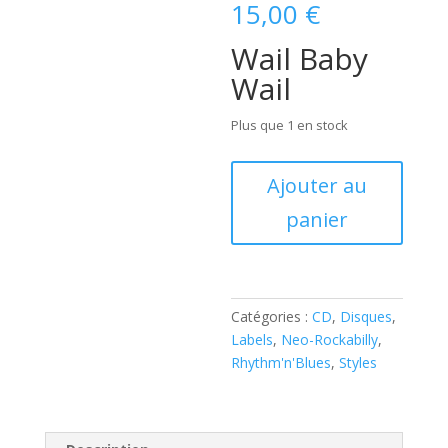
15,00
€
Wail Baby
Wail
Plus que 1 en stock
quantité
Ajouter au
de
panier
The
Playboys
-
Wail
Baby
Catégories :
CD
,
Disques
,
Wail
Labels
,
Neo-Rockabilly
,
(
Rhythm'n'Blues
,
Styles
CD
)