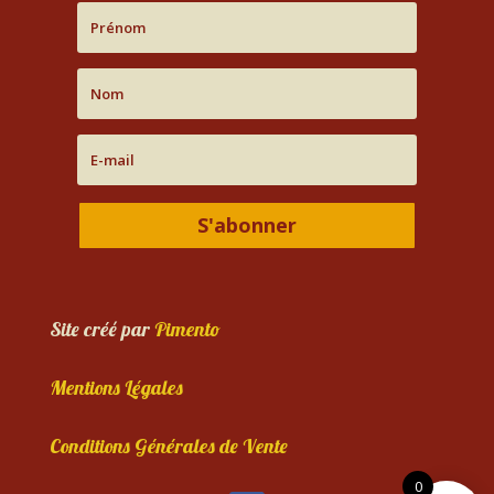
S'abonner
Site créé par
Pimento
Mentions Légales
Conditions Générales de Vente
0