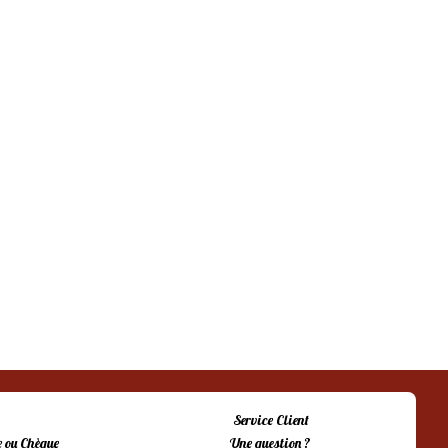
Service Client
 ou Chèque
Une question ?