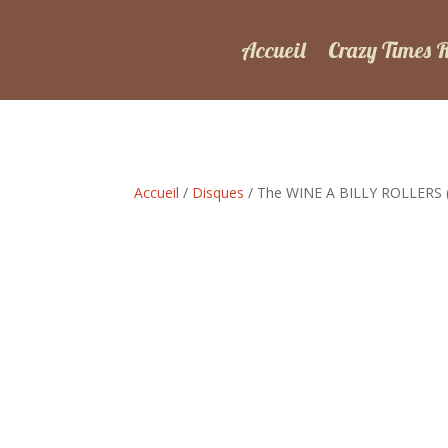
Accueil
Crazy Times 
Accueil
/
Disques
/ The WINE A BILLY ROLLERS 