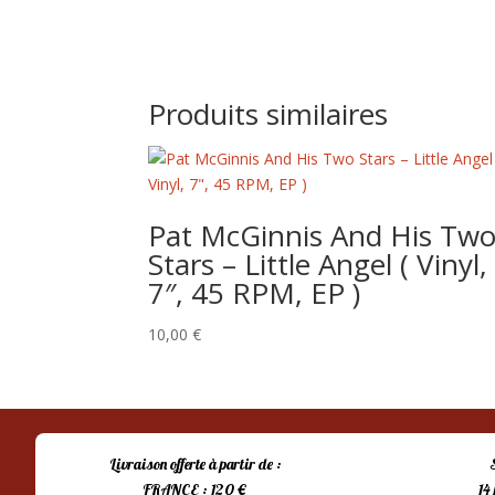
Produits similaires
Pat McGinnis And His Tw
Stars – Little Angel ( Vinyl,
7″, 45 RPM, EP )
10,00
€
Livraison offerte à partir de :
FRANCE : 120 €
14