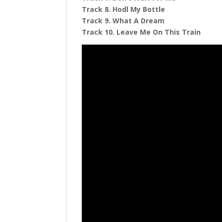
Track 8. Hodl My Bottle
Track 9. What A Dream
Track 10. Leave Me On This Train