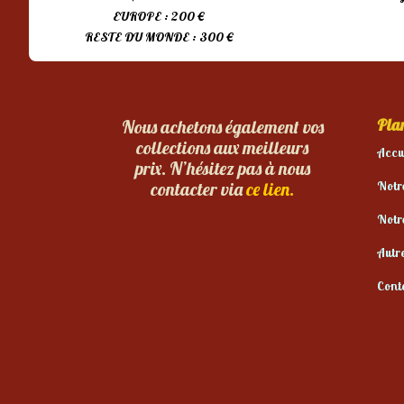
EUROPE : 200 €
RESTE DU MONDE : 300 €
Plan
Nous achetons également vos
collections aux meilleurs
Accu
prix. N’hésitez pas à nous
Notr
contacter via
ce lien.
Notr
Autr
Cont