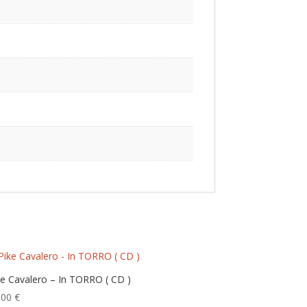
ke Cavalero – In TORRO ( CD )
,00
€