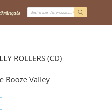
Recherche
de
produits
LLY ROLLERS (CD)
e Booze Valley