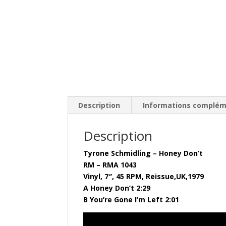
Description
Informations complém
Description
Tyrone Schmidling – Honey Don’t
RM – RMA 1043
Vinyl, 7″, 45 RPM, Reissue,UK,1979
A Honey Don’t 2:29
B You’re Gone I’m Left 2:01