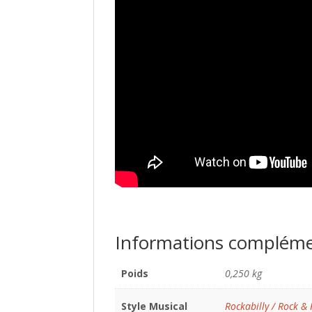
Informations compléme
Poids
0,250 kg
Style Musical
Rockabilly / Rock & 