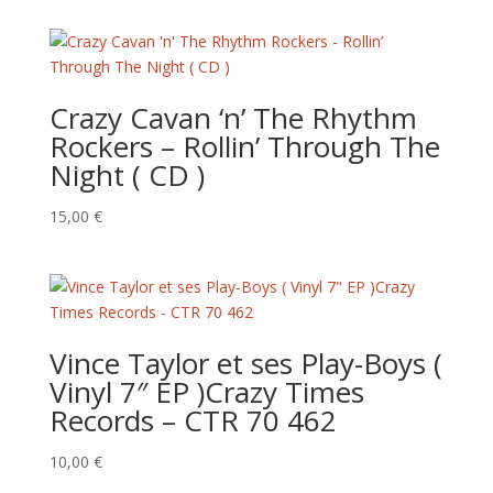
Crazy Cavan ‘n’ The Rhythm
Rockers – Rollin’ Through The
Night ( CD )
15,00
€
Vince Taylor et ses Play-Boys (
Vinyl 7″ EP )Crazy Times
Records – CTR 70 462
10,00
€