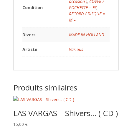
occasion )
,
COVER /
Condition
POCHETTE = EX
,
RECORD / DISQUE =
M –
Divers
MADE IN HOLLAND
Artiste
Various
Produits similaires
LAS VARGAS – Shivers… ( CD )
15,00
€