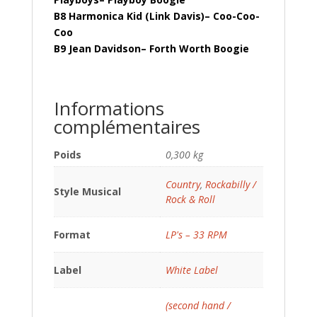
B8 Harmonica Kid (Link Davis)– Coo-Coo-
Coo
B9 Jean Davidson– Forth Worth Boogie
Informations
complémentaires
Poids
0,300 kg
Country
,
Rockabilly /
Style Musical
Rock & Roll
Format
LP's – 33 RPM
Label
White Label
(second hand /