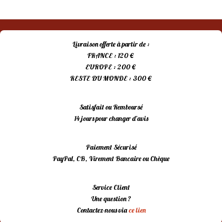
Livraison offerte à partir de :
FRANCE : 120 €
EUROPE : 200 €
RESTE DU MONDE : 300 €
Satisfait ou Remboursé
14 jours pour changer d’avis
Paiement Sécurisé
PayPal, CB, Virement Bancaire ou Chèque
Service Client
Une question ?
Contactez-nous via
ce lien