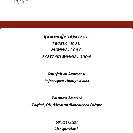
15,00
€
Livraison offerte à partir de :
FRANCE : 120 €
EUROPE : 200 €
RESTE DU MONDE : 300 €
Satisfait ou Remboursé
14 jours pour changer d’avis
Paiement Sécurisé
PayPal, CB, Virement Bancaire ou Chèque
Service Client
Une question ?