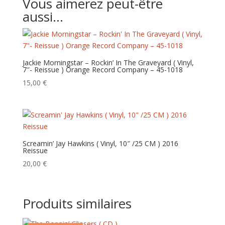
Vous aimerez peut-être
aussi…
Jackie Morningstar – Rockin’ In The Graveyard ( Vinyl,
7″- Reissue ) Orange Record Company – 45-1018
15,00
€
Screamin’ Jay Hawkins ( Vinyl, 10″ /25 CM ) 2016
Reissue
20,00
€
Produits similaires