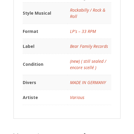
Rockabilly / Rock &
Style Musical
Roll
Format
LP's – 33 RPM
Label
Bear Family Records
(new) ( still sealed /
Condition
encore scellé )
Divers
MADE IN GERMANY
Artiste
Various