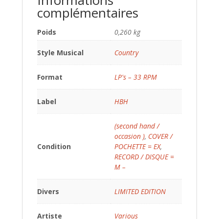
Informations
complémentaires
Poids
0,260 kg
Style Musical
Country
Format
LP's – 33 RPM
Label
HBH
(second hand /
occasion )
,
COVER /
Condition
POCHETTE = EX
,
RECORD / DISQUE =
M –
Divers
LIMITED EDITION
Artiste
Various