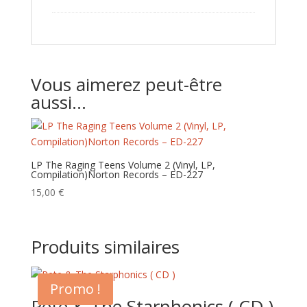
Vous aimerez peut-être
aussi…
LP The Raging Teens Volume 2 (Vinyl, LP,
Compilation)Norton Records – ED-227
15,00
€
Produits similaires
Promo !
Pete & The Starphonics ( CD )