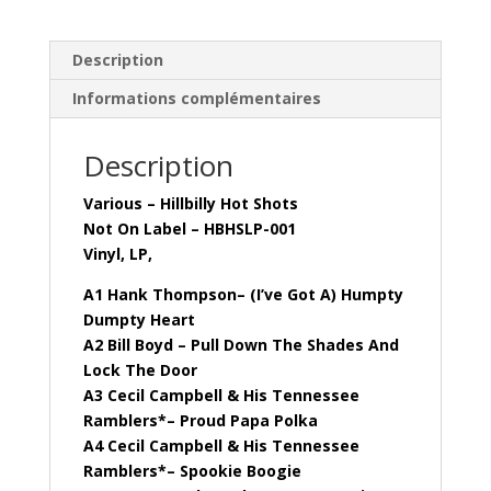
)
Description
Informations complémentaires
Description
Various – Hillbilly Hot Shots
Not On Label – HBHSLP-001
Vinyl, LP,
A1 Hank Thompson– (I’ve Got A) Humpty
Dumpty Heart
A2 Bill Boyd – Pull Down The Shades And
Lock The Door
A3 Cecil Campbell & His Tennessee
Ramblers*– Proud Papa Polka
A4 Cecil Campbell & His Tennessee
Ramblers*– Spookie Boogie