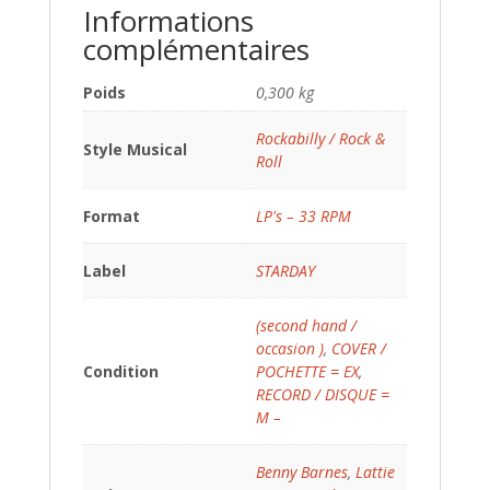
Informations
complémentaires
Poids
0,300 kg
Rockabilly / Rock &
Style Musical
Roll
Format
LP's – 33 RPM
Label
STARDAY
(second hand /
occasion )
,
COVER /
Condition
POCHETTE = EX
,
RECORD / DISQUE =
M –
Benny Barnes
,
Lattie