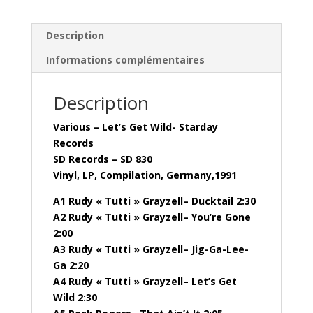
Description
Informations complémentaires
Description
Various – Let’s Get Wild- Starday
Records
SD Records – SD 830
Vinyl, LP, Compilation, Germany,1991
A1 Rudy « Tutti » Grayzell– Ducktail 2:30
A2 Rudy « Tutti » Grayzell– You’re Gone
2:00
A3 Rudy « Tutti » Grayzell– Jig-Ga-Lee-
Ga 2:20
A4 Rudy « Tutti » Grayzell– Let’s Get
Wild 2:30