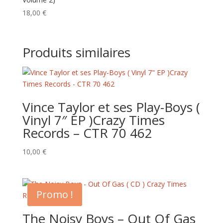
18,00
€
Produits similaires
Vince Taylor et ses Play-Boys (
Vinyl 7″ EP )Crazy Times
Records – CTR 70 462
10,00
€
Promo !
The Noisy Boys – Out Of Gas