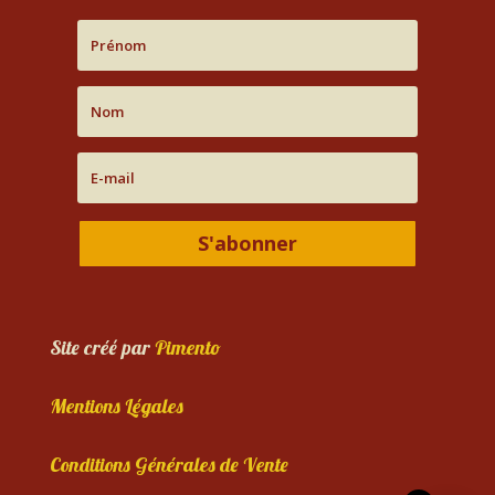
S'abonner
Site créé par
Pimento
Mentions Légales
Conditions Générales de Vente