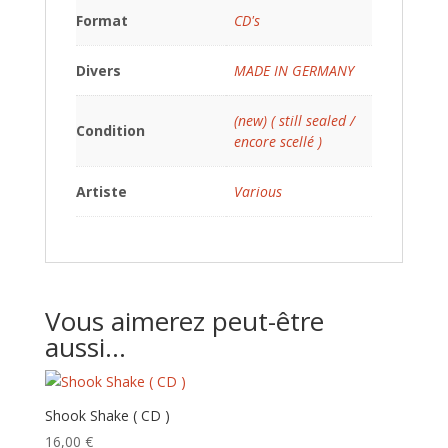
Format
CD's
Divers
MADE IN GERMANY
(new) ( still sealed /
Condition
encore scellé )
Artiste
Various
Vous aimerez peut-être
aussi…
Shook Shake ( CD )
16,00
€