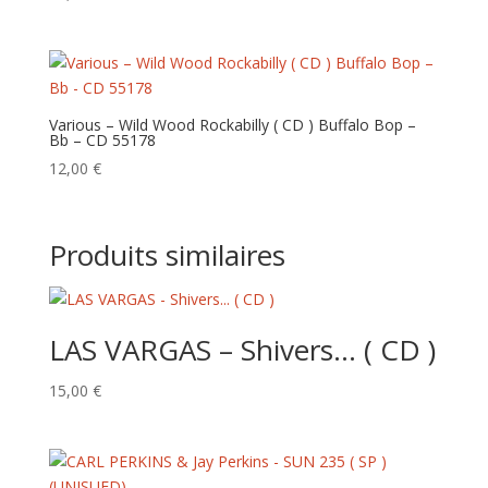
Various – Wild Wood Rockabilly ( CD ) Buffalo Bop –
Bb – CD 55178
12,00
€
Produits similaires
LAS VARGAS – Shivers… ( CD )
15,00
€