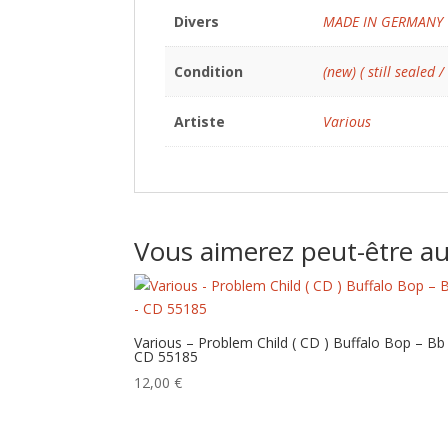
Divers
MADE IN GERMANY
Condition
(new) ( still sealed /
Artiste
Various
Vous aimerez peut-être a
Various – Problem Child ( CD ) Buffalo Bop – Bb
CD 55185
12,00
€