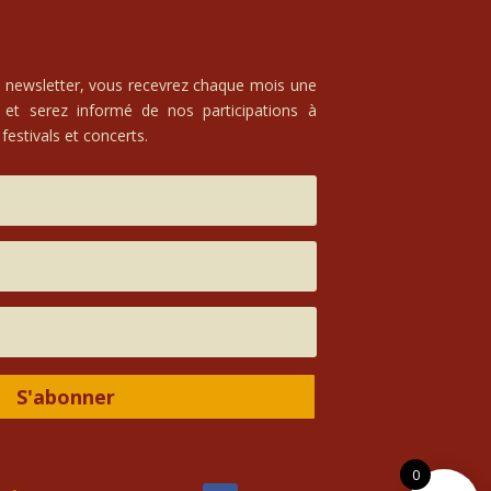
e newsletter, vous recevrez chaque mois une
 et serez informé de nos participations à
festivals et concerts.
S'abonner
0