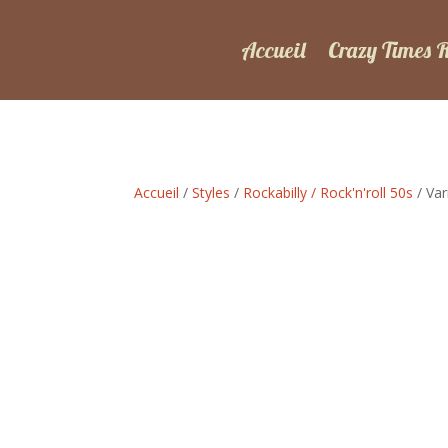
Accueil
Crazy Times 
Accueil
/
Styles
/
Rockabilly / Rock'n'roll 50s
/ Var