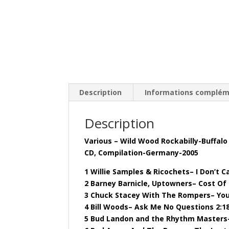
Description
Informations complém
Description
Various – Wild Wood Rockabilly-Buffalo
CD, Compilation-Germany-2005
1 Willie Samples & Ricochets– I Don’t C
2 Barney Barnicle, Uptowners– Cost Of 
3 Chuck Stacey With The Rompers– You 
4 Bill Woods– Ask Me No Questions 2:1
5 Bud Landon and the Rhythm Masters