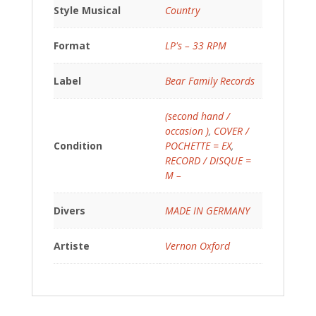
Style Musical
Country
Format
LP's – 33 RPM
Label
Bear Family Records
(second hand /
occasion )
,
COVER /
Condition
POCHETTE = EX
,
RECORD / DISQUE =
M –
Divers
MADE IN GERMANY
Artiste
Vernon Oxford