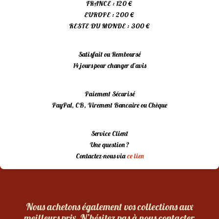
FRANCE : 120 €
EUROPE : 200 €
RESTE DU MONDE : 300 €
Satisfait ou Remboursé
14 jours pour changer d’avis
Paiement Sécurisé
PayPal, CB, Virement Bancaire ou Chèque
Service Client
Une question ?
Contactez-nous via
ce lien
Nous achetons également vos collections aux
meilleurs prix. N’hésitez pas à nous contacter