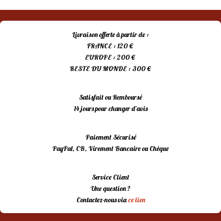
était :
est :
15,00 €.
10,00 €.
Livraison offerte à partir de :
FRANCE : 120 €
EUROPE : 200 €
RESTE DU MONDE : 300 €
Satisfait ou Remboursé
14 jours pour changer d’avis
Paiement Sécurisé
PayPal, CB, Virement Bancaire ou Chèque
Service Client
Une question ?
Contactez-nous via
ce lien