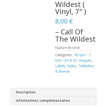
Wildest (
Vinyl, 7″ )
8,00
€
– Call Of
The Wildest
Rupture de stock
Catégories :
45 rpm - 7
inch / EP & SP
,
Disques
,
Labels
,
Styles
,
TeddyBoy
& Revival
Description
Informations complémentaires