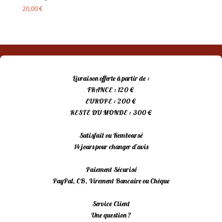
20,00
€
Livraison offerte à partir de :
FRANCE : 120 €
EUROPE : 200 €
RESTE DU MONDE : 300 €
Satisfait ou Remboursé
14 jours pour changer d’avis
Paiement Sécurisé
PayPal, CB, Virement Bancaire ou Chèque
Service Client
Une question ?