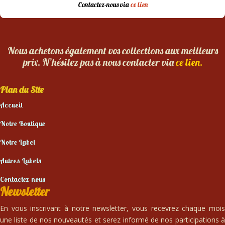
Contactez-nous via
ce lien
Nous achetons également vos collections aux meilleurs
prix. N’hésitez pas à nous contacter via
ce lien.
Plan du Site
Accueil
Notre Boutique
Notre Label
Autres Labels
Contactez-nous
Newsletter
En vous inscrivant à notre newsletter, vous recevrez chaque mois
une liste de nos nouveautés et serez informé de nos participations à