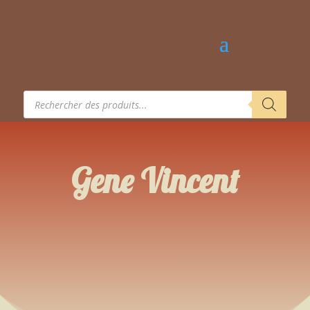
Recherche
de
produits
Gene Vincent