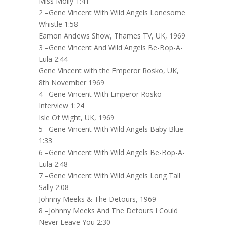
Miss Molly 1:41
2 –Gene Vincent With Wild Angels Lonesome
Whistle 1:58
Eamon Andews Show, Thames TV, UK, 1969
3 –Gene Vincent And Wild Angels Be-Bop-A-
Lula 2:44
Gene Vincent with the Emperor Rosko, UK,
8th November 1969
4 –Gene Vincent With Emperor Rosko
Interview 1:24
Isle Of Wight, UK, 1969
5 –Gene Vincent With Wild Angels Baby Blue
1:33
6 –Gene Vincent With Wild Angels Be-Bop-A-
Lula 2:48
7 –Gene Vincent With Wild Angels Long Tall
Sally 2:08
Johnny Meeks & The Detours, 1969
8 –Johnny Meeks And The Detours I Could
Never Leave You 2:30