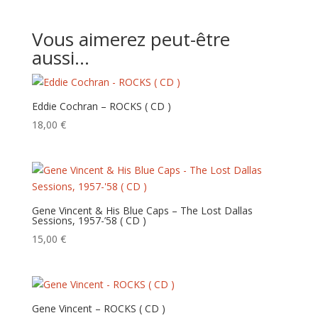
Vous aimerez peut-être
aussi…
Eddie Cochran – ROCKS ( CD )
18,00
€
Gene Vincent & His Blue Caps – The Lost Dallas
Sessions, 1957-’58 ( CD )
15,00
€
Gene Vincent – ROCKS ( CD )