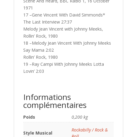
Scene And Heard, BBC Radio 1, 16 October
1971
17 –Gene Vincent With David Simmonds*
The Last Interview 27:37
Melody Jean Vincent with Johnny Meeks,
Rollin’ Rock, 1980
18 –Melody Jean Vincent With Johnny Meeks
Say Mama 2:02
Rollin’ Rock, 1980
19 –Ray Campi With Johnny Meeks Lotta
Lovin’ 2:03
Informations
complémentaires
Poids
0,200 kg
Rockabilly / Rock &
Style Musical
Roll