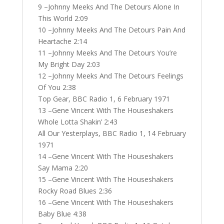
9 –Johnny Meeks And The Detours Alone In
This World 2:09
10 –Johnny Meeks And The Detours Pain And
Heartache 2:14
11 –Johnny Meeks And The Detours You’re
My Bright Day 2:03
12 –Johnny Meeks And The Detours Feelings
Of You 2:38
Top Gear, BBC Radio 1, 6 February 1971
13 –Gene Vincent With The Houseshakers
Whole Lotta Shakin’ 2:43
All Our Yesterplays, BBC Radio 1, 14 February
1971
14 –Gene Vincent With The Houseshakers
Say Mama 2:20
15 –Gene Vincent With The Houseshakers
Rocky Road Blues 2:36
16 –Gene Vincent With The Houseshakers
Baby Blue 4:38