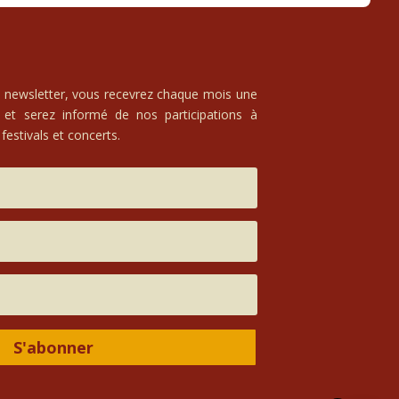
e newsletter, vous recevrez chaque mois une
 et serez informé de nos participations à
festivals et concerts.
S'abonner