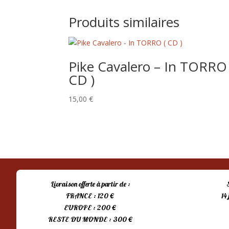
Produits similaires
Pike Cavalero – In TORRO 
CD )
15,00
€
Livraison offerte à partir de :
FRANCE : 120 €
14
EUROPE : 200 €
RESTE DU MONDE : 300 €