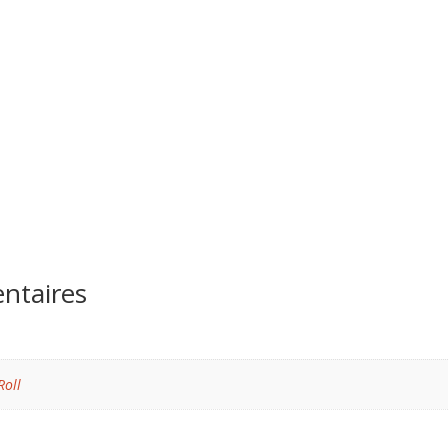
ntaires
Roll