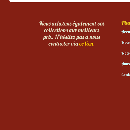
Plan
Nous achetons également vos
collections aux meilleurs
Accu
prix. N’hésitez pas à nous
Notr
contacter via
ce lien.
Notr
Autr
Cont