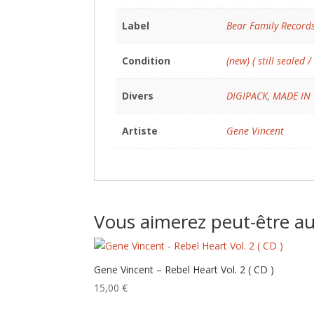
Label
Bear Family Record
Condition
(new) ( still sealed /
Divers
DIGIPACK
,
MADE IN
Artiste
Gene Vincent
Vous aimerez peut-être a
Gene Vincent – Rebel Heart Vol. 2 ( CD )
15,00
€