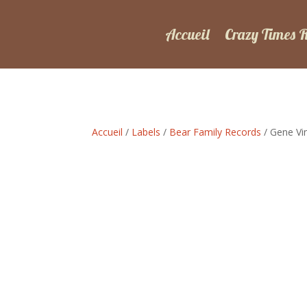
Accueil
Crazy Times 
Accueil
/
Labels
/
Bear Family Records
/ Gene Vi