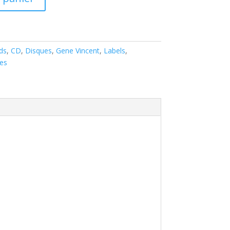
ds
,
CD
,
Disques
,
Gene Vincent
,
Labels
,
les