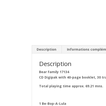
Description
Informations complém
Description
Bear Family 17134
CD Digipak with 40-page booklet, 30 tr
Total playing time approx. 69.21 mns.
1 Be-Bop-A-Lula