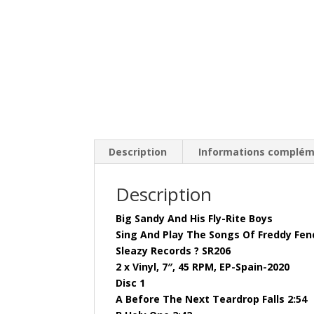
Description
Informations complém
Description
Big Sandy And His Fly-Rite Boys
Sing And Play The Songs Of Freddy Fen
Sleazy Records ? SR206
2 x Vinyl, 7″, 45 RPM, EP-Spain-2020
Disc 1
A Before The Next Teardrop Falls 2:54