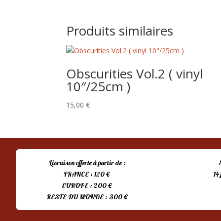
Produits similaires
Obscurities Vol.2 ( vinyl
10″/25cm )
15,00
€
Livraison offerte à partir de :
FRANCE : 120 €
14
EUROPE : 200 €
RESTE DU MONDE : 300 €