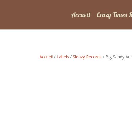
Accueil
Crazy Times 
Accueil
/
Labels
/
Sleazy Records
/ Big Sandy And