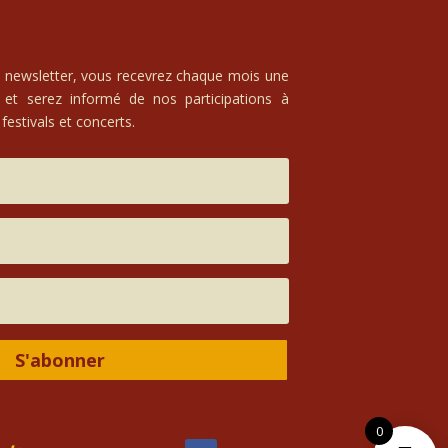
e newsletter, vous recevrez chaque mois une
 et serez informé de nos participations à
festivals et concerts.
S'abonner
0