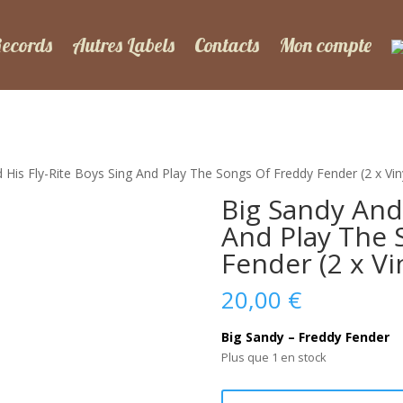
Records
Autres Labels
Contacts
Mon compte
 His Fly-Rite Boys Sing And Play The Songs Of Freddy Fender (2 x Viny
Big Sandy And 
And Play The 
Fender (2 x Vin
20,00
€
Big Sandy – Freddy Fender
Plus que 1 en stock
quantité