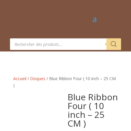
Recherche
de
produits
Accueil
/
Disques
/ Blue Ribbon Four ( 10 inch – 25 CM
)
Blue Ribbon
Four ( 10
inch – 25
CM )