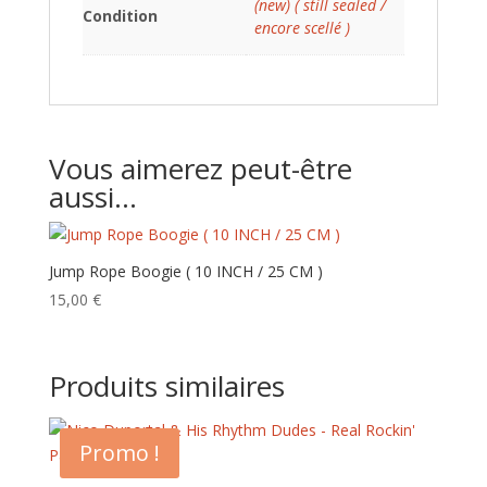
(new) ( still sealed /
Condition
encore scellé )
Vous aimerez peut-être
aussi…
Jump Rope Boogie ( 10 INCH / 25 CM )
15,00
€
Produits similaires
Promo !