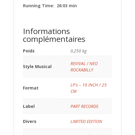
Running Time: 26:03 min
Informations
complémentaires
Poids
0,250 kg
REVIVAL / NEO
Style Musical
ROCKABILLY
LP's – 10 INCH / 25
Format
CM
Label
PART RECORDS
Divers
LIMITED EDITION