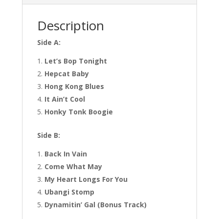
Description
Side A:
Let’s Bop Tonight
Hepcat Baby
Hong Kong Blues
It Ain’t Cool
Honky Tonk Boogie
Side B:
Back In Vain
Come What May
My Heart Longs For You
Ubangi Stomp
Dynamitin’ Gal (Bonus Track)