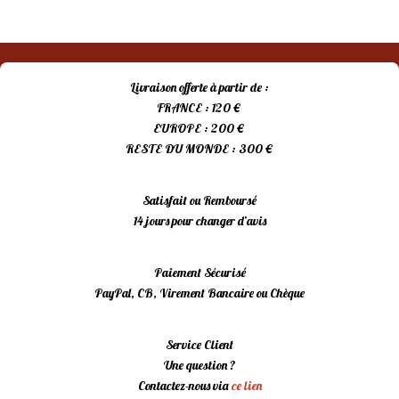
Livraison offerte à partir de :
FRANCE : 120 €
EUROPE : 200 €
RESTE DU MONDE : 300 €
Satisfait ou Remboursé
14 jours pour changer d’avis
Paiement Sécurisé
PayPal, CB, Virement Bancaire ou Chèque
Service Client
Une question ?
Contactez-nous via
ce lien