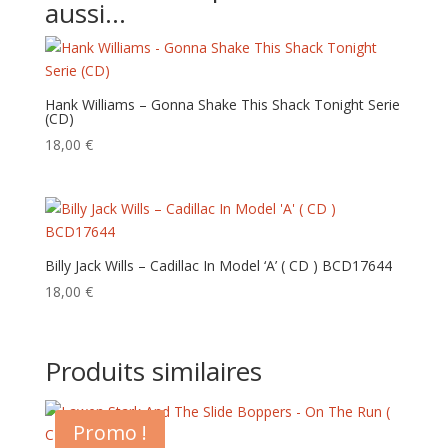
aussi…
Hank Williams – Gonna Shake This Shack Tonight Serie
(CD)
18,00
€
Billy Jack Wills – Cadillac In Model ‘A’ ( CD ) BCD17644
18,00
€
Produits similaires
Promo !