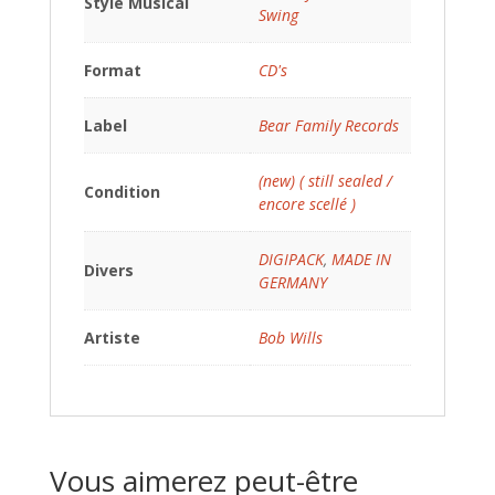
Style Musical
Swing
Format
CD's
Label
Bear Family Records
(new) ( still sealed /
Condition
encore scellé )
DIGIPACK
,
MADE IN
Divers
GERMANY
Artiste
Bob Wills
Vous aimerez peut-être