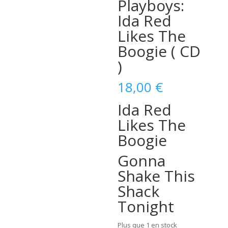
Playboys:
Ida Red
Likes The
Boogie ( CD
)
18,00
€
Ida Red
Likes The
Boogie
Gonna
Shake This
Shack
Tonight
Plus que 1 en stock