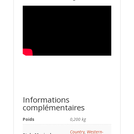
Informations
complémentaires
Poids
0,200 kg
Country
,
Western-