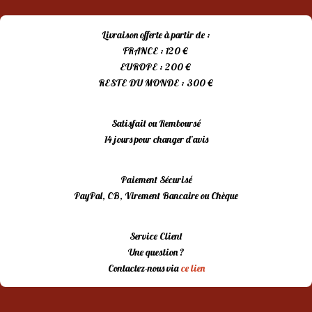
Livraison offerte à partir de :
FRANCE : 120 €
EUROPE : 200 €
RESTE DU MONDE : 300 €
Satisfait ou Remboursé
14 jours pour changer d’avis
Paiement Sécurisé
PayPal, CB, Virement Bancaire ou Chèque
Service Client
Une question ?
Contactez-nous via
ce lien