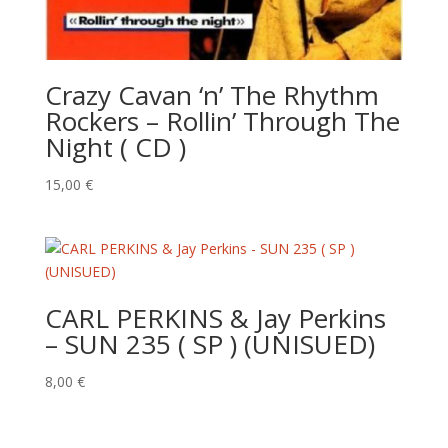
Crazy Cavan ‘n’ The Rhythm
Rockers – Rollin’ Through The
Night ( CD )
15,00
€
CARL PERKINS & Jay Perkins
– SUN 235 ( SP ) (UNISUED)
8,00
€