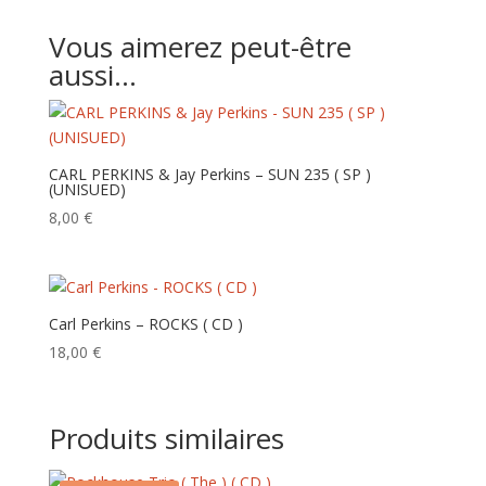
Vous aimerez peut-être
aussi…
CARL PERKINS & Jay Perkins – SUN 235 ( SP )
(UNISUED)
8,00
€
Carl Perkins – ROCKS ( CD )
18,00
€
Produits similaires