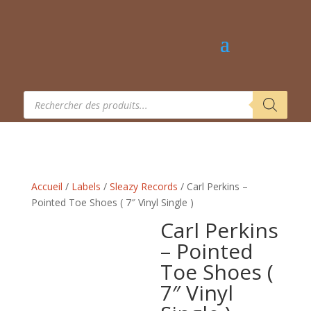
Recherche
de
produits
Accueil
/
Labels
/
Sleazy Records
/ Carl Perkins –
Pointed Toe Shoes ( 7″ Vinyl Single )
Carl Perkins
– Pointed
Toe Shoes (
7″ Vinyl