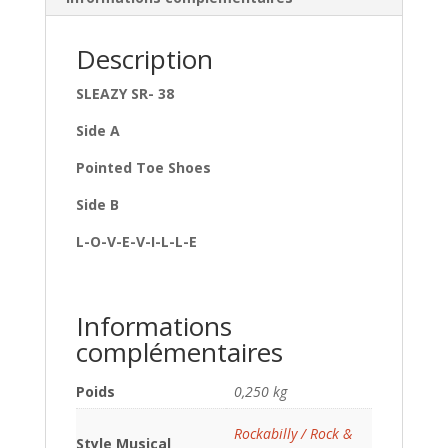
Description
SLEAZY SR- 38
Side A
Pointed Toe Shoes
Side B
L-O-V-E-V-I-L-L-E
Informations
complémentaires
Poids
0,250 kg
Rockabilly / Rock &
Style Musical