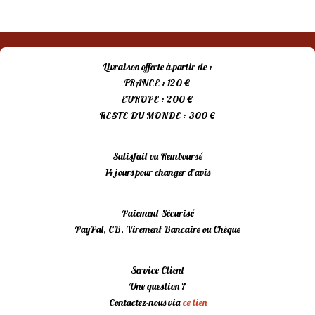
Livraison offerte à partir de :
FRANCE : 120 €
EUROPE : 200 €
RESTE DU MONDE : 300 €
Satisfait ou Remboursé
14 jours pour changer d’avis
Paiement Sécurisé
PayPal, CB, Virement Bancaire ou Chèque
Service Client
Une question ?
Contactez-nous via
ce lien