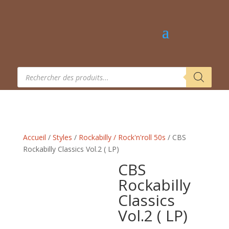
Recherche
de
produits
Accueil
/
Styles
/
Rockabilly / Rock'n'roll 50s
/ CBS
Rockabilly Classics Vol.2 ( LP)
CBS
Rockabilly
Classics
Vol.2 ( LP)