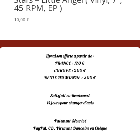
45 RPM, EP )
10,00
€
Livraison offerte à partir de :
FRANCE : 120 €
EUROPE : 200 €
RESTE DU MONDE : 300 €
Satisfait ou Remboursé
14 jours pour changer d’avis
Paiement Sécurisé
PayPal, CB, Virement Bancaire ou Chèque