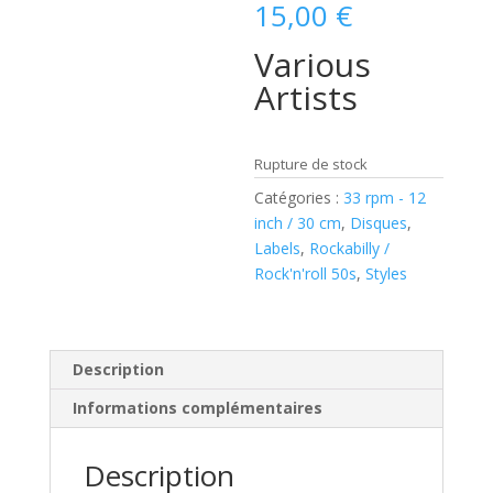
15,00
€
Various
Artists
Rupture de stock
Catégories :
33 rpm - 12
inch / 30 cm
,
Disques
,
Labels
,
Rockabilly /
Rock'n'roll 50s
,
Styles
Description
Informations complémentaires
Description