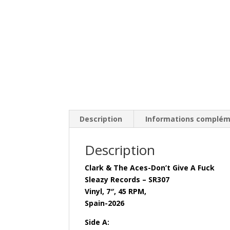
Description
Informations complém
Description
Clark & The Aces-Don’t Give A Fuck
Sleazy Records – SR307
Vinyl, 7″, 45 RPM,
Spain-2026
Side A: