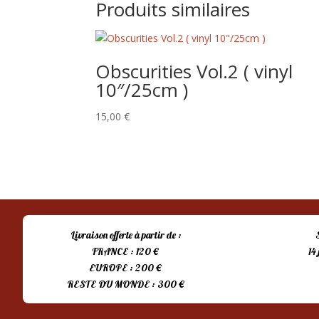
Produits similaires
Obscurities Vol.2 ( vinyl
10″/25cm )
15,00
€
Livraison offerte à partir de :
FRANCE : 120 €
14
EUROPE : 200 €
RESTE DU MONDE : 300 €