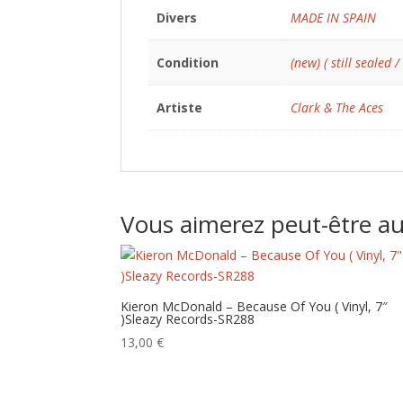
Divers
MADE IN SPAIN
Condition
(new) ( still sealed /
Artiste
Clark & The Aces
Vous aimerez peut-être a
Kieron McDonald – Because Of You ( Vinyl, 7″
)Sleazy Records-SR288
13,00
€