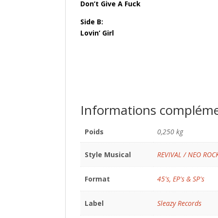
Don’t Give A Fuck
Side B:
Lovin’ Girl
Informations compléme
Poids
0,250 kg
Style Musical
REVIVAL / NEO ROC
Format
45's, EP's & SP's
Label
Sleazy Records