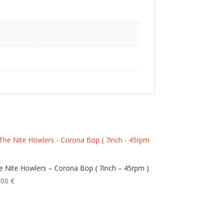
e Nite Howlers – Corona Bop ( 7inch – 45rpm )
,00
€