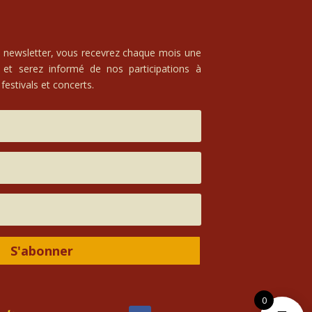
e newsletter, vous recevrez chaque mois une
 et serez informé de nos participations à
festivals et concerts.
S'abonner
0