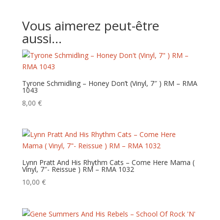
Vous aimerez peut-être
aussi…
Tyrone Schmidling – Honey Don’t (Vinyl, 7″ ) RM – RMA
1043
8,00
€
Lynn Pratt And His Rhythm Cats – Come Here Mama (
Vinyl, 7″- Reissue ) RM – RMA 1032
10,00
€