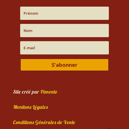
S'abonner
Site créé par
Pimento
Mentions Légales
Conditions Générales de Vente