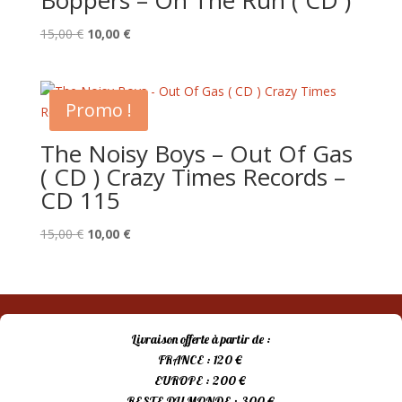
Boppers – On The Run ( CD )
Le
Le
15,00
€
10,00
€
prix
prix
initial
actuel
était :
est :
Promo !
15,00 €.
10,00 €.
The Noisy Boys – Out Of Gas
( CD ) Crazy Times Records –
CD 115
Le
Le
15,00
€
10,00
€
prix
prix
initial
actuel
était :
est :
15,00 €.
10,00 €.
Livraison offerte à partir de :
FRANCE : 120 €
EUROPE : 200 €
RESTE DU MONDE : 300 €