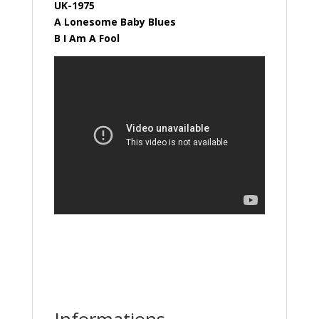
UK-1975
A Lonesome Baby Blues
B I Am A Fool