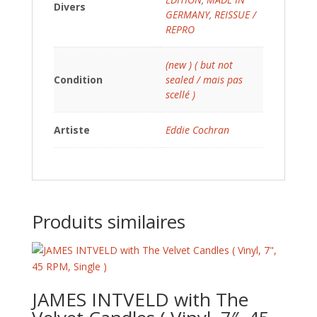
Divers
GERMANY
,
REISSUE /
REPRO
(new ) ( but not
Condition
sealed / mais pas
scellé )
Artiste
Eddie Cochran
Produits similaires
JAMES INTVELD with The