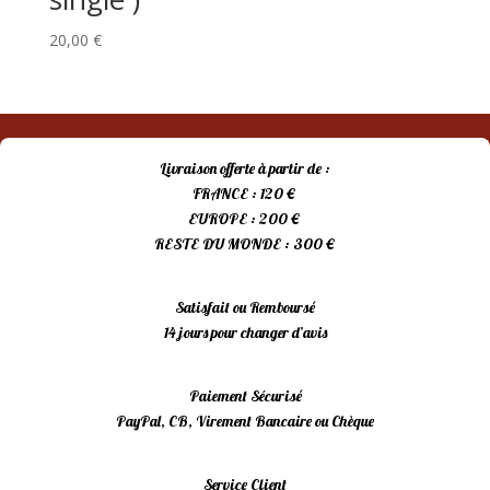
20,00
€
Livraison offerte à partir de :
FRANCE : 120 €
EUROPE : 200 €
RESTE DU MONDE : 300 €
Satisfait ou Remboursé
14 jours pour changer d’avis
Paiement Sécurisé
PayPal, CB, Virement Bancaire ou Chèque
Service Client