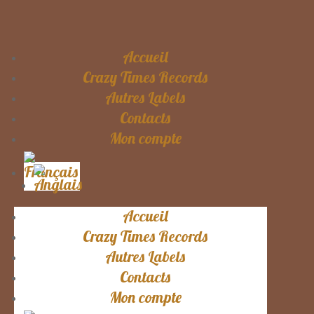
Accueil
Crazy Times Records
Autres Labels
Contacts
Mon compte
Accueil
Crazy Times Records
Autres Labels
Contacts
Mon compte