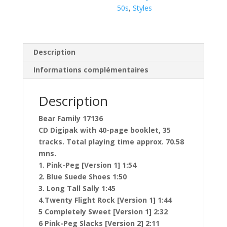
50s
,
Styles
Description
Informations complémentaires
Description
Bear Family 17136
CD Digipak with 40-page booklet, 35
tracks. Total playing time approx. 70.58
mns.
1. Pink-Peg [Version 1] 1:54
2. Blue Suede Shoes 1:50
3. Long Tall Sally 1:45
4.Twenty Flight Rock [Version 1] 1:44
5 Completely Sweet [Version 1] 2:32
6 Pink-Peg Slacks [Version 2] 2:11