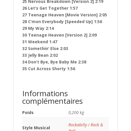
25 Nervous Breakdown [Version 2] 2:19
26 Let’s Get Together 1:57
27 Teenage Heaven [Movie Version] 2:05
28 C’mon Everybody [Speeded Up] 1:56
29 My Way 2:14
30 Teenage Heaven [Version 2] 2:09
31 Weekend 1:47
32 Somethin’ Else 2:03
33 Jelly Bean 2:02
34 Don’t Bye, Bye Baby Me 2:38
35 Cut Across Shorty 1:56
Informations
complémentaires
Poids
0,200 kg
Rockabilly / Rock &
Style Musical
Roll