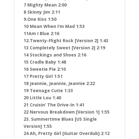
7 Mighty Mean 2:00
8 Skinny Jim 2:11
9.One Kiss 1:50
10 Mean When I’m Mad 1:53
11Am I Blue 2:16
12.Twenty-Flight Rock [Version 2] 1:43
13 Completely Sweet [Version 2] 2:19
14 Stockings and Shoes 2:16
15 Cradle Baby 1:48
16 Sweetie Pie 2:10
17 Pretty Girl 1:51
18 Jeannie, Jeannie, Jeannie 2:22
19 Teenage Cutie 1:33
20 Little Lou 1:40
21 Cruisin’ The Drive-In 1:41
22 Nervous Breakdown [Version 1] 1:55
23. Summertime Blues [US Single
Version] 1:55
24 Ah, Pretty Girl [Guitar Overdub] 2:12