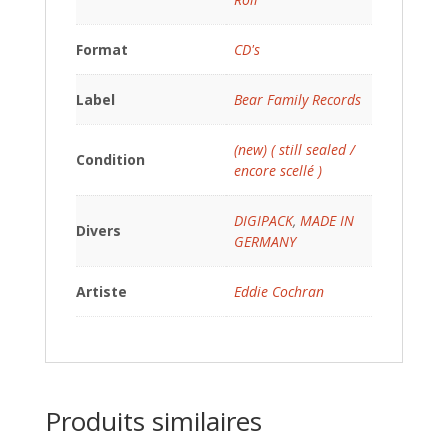
Format
CD's
Label
Bear Family Records
(new) ( still sealed /
Condition
encore scellé )
DIGIPACK
,
MADE IN
Divers
GERMANY
Artiste
Eddie Cochran
Produits similaires