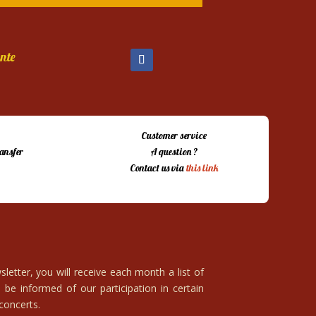
nte
Customer service
ansfer
A question ?
Contact us via
this link
letter, you will receive each month a list of
 be informed of our participation in certain
 concerts.