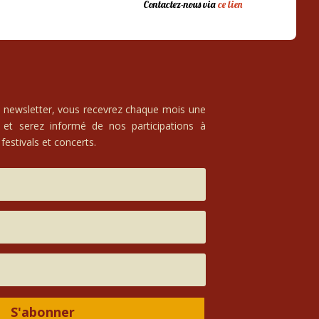
Contactez-nous via
ce lien
e newsletter, vous recevrez chaque mois une
 et serez informé de nos participations à
festivals et concerts.
S'abonner