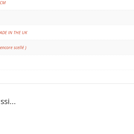
 CM
ADE IN THE UK
 encore scellé )
ussi…