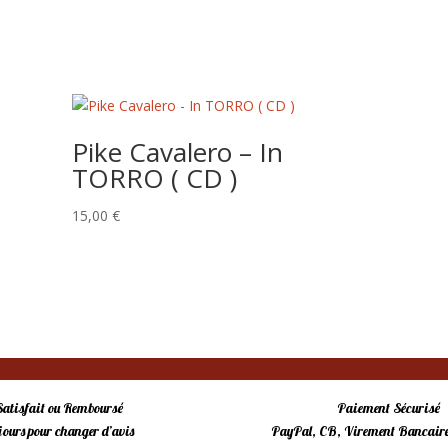
Pike Cavalero – In
TORRO ( CD )
15,00
€
Satisfait ou Remboursé
Paiement Sécurisé
 jours pour changer d’avis
PayPal, CB, Virement Bancaire