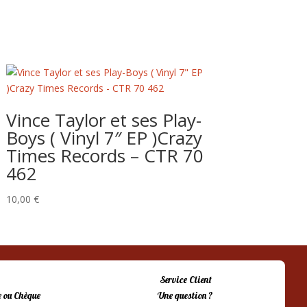
Vince Taylor et ses Play-
Boys ( Vinyl 7″ EP )Crazy
Times Records – CTR 70
462
10,00
€
Service Client
 ou Chèque
Une question ?