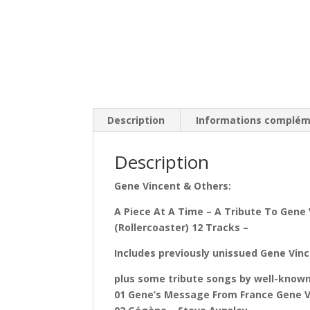
Description
Informations complém
Description
Gene Vincent & Others:
A Piece At A Time – A Tribute To Gene 
(Rollercoaster) 12 Tracks –
Includes previously unissued Gene Vinc
plus some tribute songs by well-known
01 Gene’s Message From France Gene 