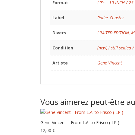
Format
LP's – 10 INCH / 25
Label
Roller Coaster
Divers
LIMITED EDITION
,
M
Condition
(new) ( still sealed /
Artiste
Gene Vincent
Vous aimerez peut-être a
Gene Vincent – From L.A. to Frisco ( LP )
12,00
€