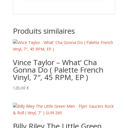
Produits similaires
Vince Taylor – What’ Cha
Gonna Do ( Palette French
Vinyl, 7″, 45 RPM, EP )
120,00
€
Billy Riley The Little Green