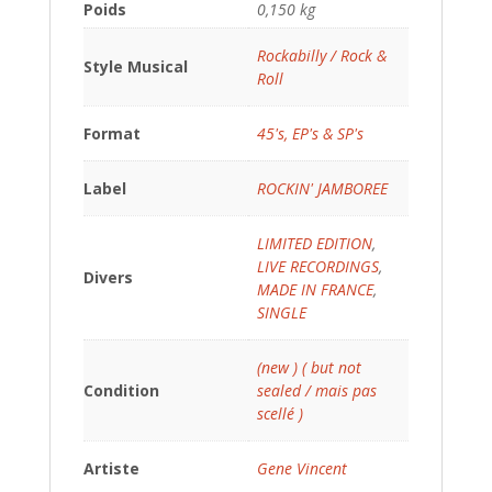
Poids
0,150 kg
Rockabilly / Rock &
Style Musical
Roll
Format
45's, EP's & SP's
Label
ROCKIN' JAMBOREE
LIMITED EDITION
,
LIVE RECORDINGS
,
Divers
MADE IN FRANCE
,
SINGLE
(new ) ( but not
Condition
sealed / mais pas
scellé )
Artiste
Gene Vincent