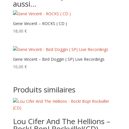
aussi…
Gene Vincent – ROCKS ( CD )
18,00
€
Gene Vincent – Bird Doggin ( SP) Live Recordings
10,00
€
Produits similaires
Lou Cifer And The Hellions –
Rock! Bop! Rockville!(CD)