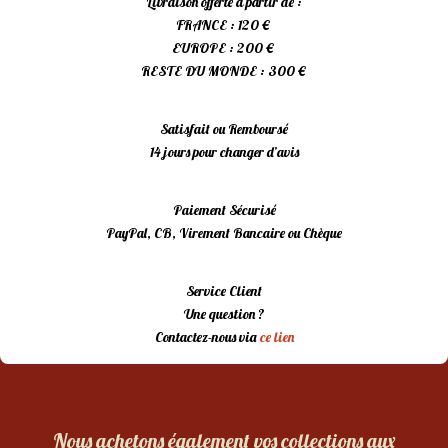
Livraison offerte à partir de :
FRANCE : 120 €
EUROPE : 200 €
RESTE DU MONDE : 300 €
Satisfait ou Remboursé
14 jours pour changer d’avis
Paiement Sécurisé
PayPal, CB, Virement Bancaire ou Chèque
Service Client
Une question ?
Contactez-nous via
ce lien
Nous achetons également vos collections aux