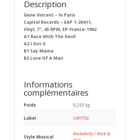
Description
Gene Vincent – In Paris
Capitol Records – EAP 1-20411,
Vinyl, 7″, 45 RPM, EP-France-1962
A1 Race With The Devil
A2 I Got It
B1 Say Mama
B2 Love Of A Man
Informations
complémentaires
Poids
0,250 kg
Label
CAPITOL
Rockabilly / Rock &
Style Musical