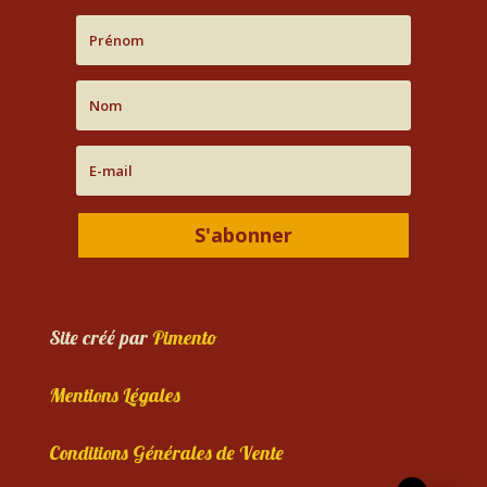
S'abonner
Site créé par
Pimento
Mentions Légales
Conditions Générales de Vente