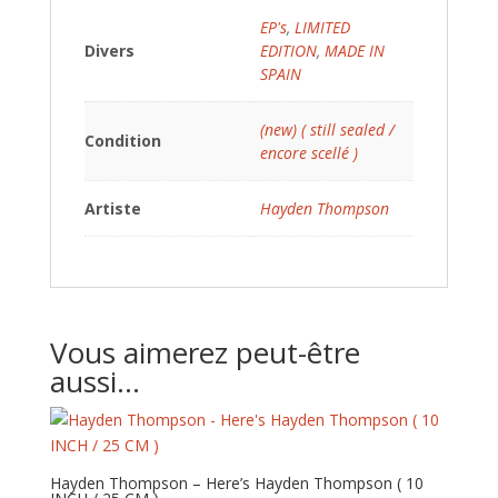
EP's
,
LIMITED
Divers
EDITION
,
MADE IN
SPAIN
(new) ( still sealed /
Condition
encore scellé )
Artiste
Hayden Thompson
Vous aimerez peut-être
aussi…
Hayden Thompson – Here’s Hayden Thompson ( 10