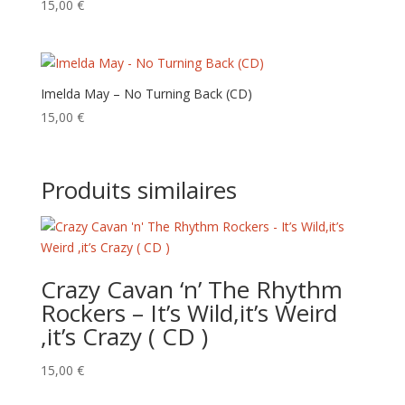
15,00
€
Imelda May – No Turning Back (CD)
15,00
€
Produits similaires
Crazy Cavan ‘n’ The Rhythm
Rockers – It’s Wild,it’s Weird
,it’s Crazy ( CD )
15,00
€