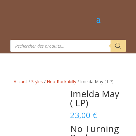
Recherche
de
produits
Accueil
/
Styles
/
Neo-Rockabilly
/ Imelda May ( LP)
Imelda May
( LP)
23,00
€
No Turning