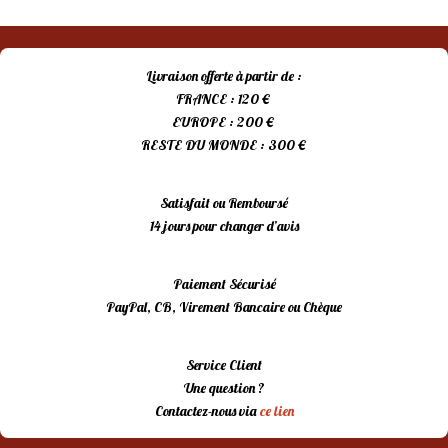
Livraison offerte à partir de :
FRANCE : 120 €
EUROPE : 200 €
RESTE DU MONDE : 300 €
Satisfait ou Remboursé
14 jours pour changer d’avis
Paiement Sécurisé
PayPal, CB, Virement Bancaire ou Chèque
Service Client
Une question ?
Contactez-nous via
ce lien