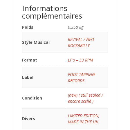
Informations
complémentaires
Poids
0,350 kg
REVIVAL / NEO
Style Musical
ROCKABILLY
Format
LP's – 33 RPM
FOOT TAPPING
Label
RECORDS
(new) ( still sealed /
Condition
encore scellé )
LIMITED EDITION
,
Divers
MADE IN THE UK