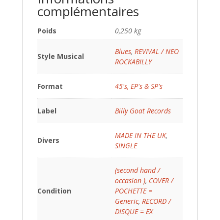
complémentaires
Poids
0,250 kg
Blues
,
REVIVAL / NEO
Style Musical
ROCKABILLY
Format
45's, EP's & SP's
Label
Billy Goat Records
MADE IN THE UK
,
Divers
SINGLE
(second hand /
occasion )
,
COVER /
Condition
POCHETTE =
Generic
,
RECORD /
DISQUE = EX