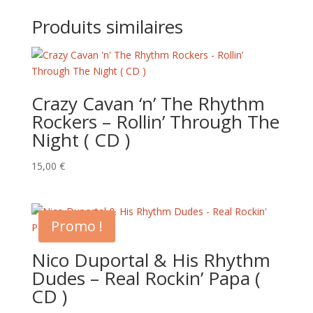
Produits similaires
Crazy Cavan ‘n’ The Rhythm
Rockers – Rollin’ Through The
Night ( CD )
15,00
€
Promo !
Nico Duportal & His Rhythm
Dudes – Real Rockin’ Papa (
CD )