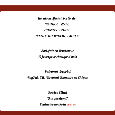
était :
est :
8,00 €.
5,00 €.
Livraison offerte à partir de :
FRANCE : 120 €
EUROPE : 200 €
RESTE DU MONDE : 300 €
Satisfait ou Remboursé
14 jours pour changer d’avis
Paiement Sécurisé
PayPal, CB, Virement Bancaire ou Chèque
Service Client
Une question ?
Contactez-nous via
ce lien