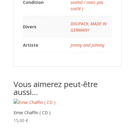
Condition
sealed / mais pas
scellé )
DIGIPACK
,
MADE IN
Divers
GERMANY
Artiste
Jimmy and Johnny
Vous aimerez peut-être
aussi…
Ernie Chaffin ( CD )
15,00
€