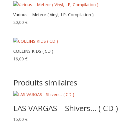
Various – Meteor ( Vinyl, LP, Compilation )
20,00
€
COLLINS KIDS ( CD )
16,00
€
Produits similaires
LAS VARGAS – Shivers… ( CD )
15,00
€