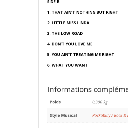
SIDE B
1. THAT AIN’T NOTHING BUT RIGHT
2. LITTLE MISS LINDA
3. THE LOW ROAD
4. DON’T YOU LOVE ME
5. YOU AIN’T TREATING ME RIGHT
6. WHAT YOU WANT
Informations compléme
Poids
0,300 kg
Style Musical
Rockabilly / Rock & 