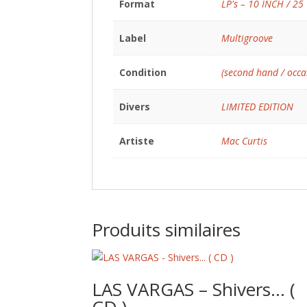
Format
LP's – 10 INCH / 25
Label
Multigroove
Condition
(second hand / occa
Divers
LIMITED EDITION
Artiste
Mac Curtis
Produits similaires
LAS VARGAS – Shivers… (