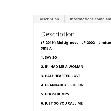
Description
Informations complém
Description
(P.2019 ) Multigroove LP 2002 – Limited
SIDE A
1. SAY SO
2. IF I HAD ME A WOMAN
3. HALF HEARTED LOVE
4. GRANDADDY’S ROCKIN’
5. GOOSEBUMPS
6. JUST SO YOU CALL ME