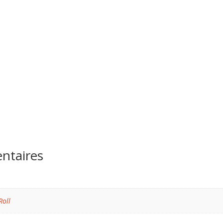
ntaires
Roll