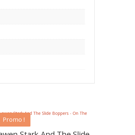
Promo !
awen Stark And The Slide