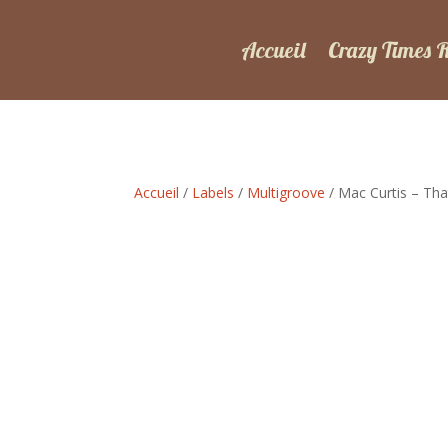
Accueil
Crazy Times 
Accueil
/
Labels
/
Multigroove
/ Mac Curtis – Tha