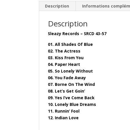
Description
Informations complém
Description
Sleazy Records – SRCD 43-57
01. All Shades Of Blue
02. The Actress
03. Kiss From You
04. Paper Heart
05. So Lonely Without
06. You Fade Away
07. Borne On The Wind
08. Let’s Get Goin’
09. Yes I’ve Come Back
10. Lonely Blue Dreams
11. Runnin’ Fool
12. Indian Love