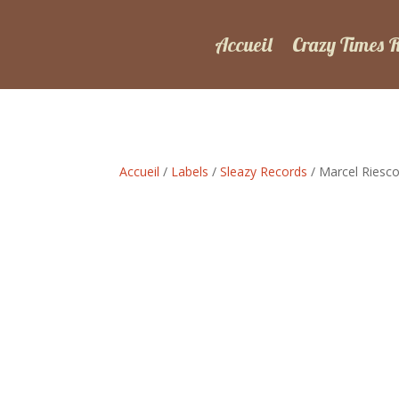
Accueil
Crazy Times 
Accueil
/
Labels
/
Sleazy Records
/ Marcel Riesco