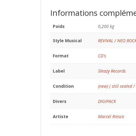
Informations compléme
Poids
0,200 kg
Style Musical
REVIVAL / NEO ROC
Format
CD's
Label
Sleazy Records
Condition
(new) ( still sealed /
Divers
DIGIPACK
Artiste
Marcel Riesco