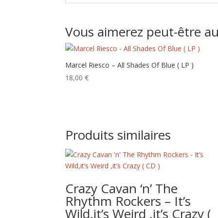
Vous aimerez peut-être a
Marcel Riesco – All Shades Of Blue ( LP )
18,00
€
Produits similaires
Crazy Cavan ‘n’ The
Rhythm Rockers – It’s
Wild,it’s Weird ,it’s Crazy (