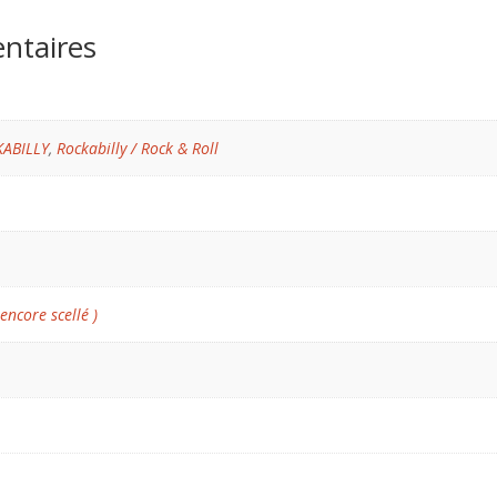
ntaires
KABILLY
,
Rockabilly / Rock & Roll
 encore scellé )